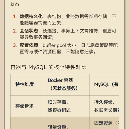
状态：
数据持久化
：表结构、业务数据需长期存储，不
能随容器销毁而丢失；
会话状态
：长连接、事务上下文需维持，重启可
能导致事务回滚；
配置依赖
：buffer pool 大小、日志刷盘策略等配
置需与硬件资源匹配，不能随意迁移。
容器与 MySQL 的核心特性对比
Docker 容器
特性维度
MySQL（有状
（无状态服务）
临时存储，
持久存储，
存储诉求
随容器销毁
数据需长期安全
固定资源（内存
轻量资源，