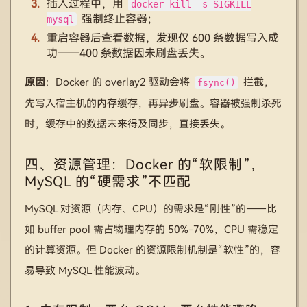
插入过程中，用
docker kill -s SIGKILL
强制终止容器；
mysql
重启容器后查看数据，发现仅 600 条数据写入成
功——400 条数据因未刷盘丢失。
原因
：Docker 的 overlay2 驱动会将
拦截，
fsync()
先写入宿主机的内存缓存，再异步刷盘。容器被强制杀死
时，缓存中的数据未来得及同步，直接丢失。
四、资源管理：Docker 的“软限制”，
MySQL 的“硬需求”不匹配
MySQL 对资源（内存、CPU）的需求是“刚性”的——比
如 buffer pool 需占物理内存的 50%-70%，CPU 需稳定
的计算资源。但 Docker 的资源限制机制是“软性”的，容
易导致 MySQL 性能波动。