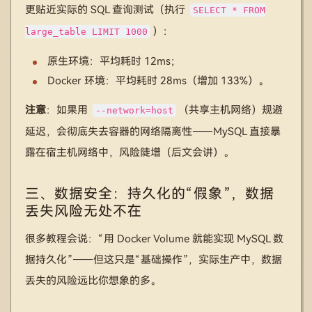
更贴近实际的 SQL 查询测试（执行
SELECT * FROM
）：
large_table LIMIT 1000
原生环境：平均耗时 12ms；
Docker 环境：平均耗时 28ms（增加 133%）。
注意
：如果用
（共享主机网络）规避
--network=host
延迟，会彻底失去容器的网络隔离性——MySQL 直接暴
露在宿主机网络中，风险陡增（后文会讲）。
三、数据安全：持久化的“假象”，数据
丢失风险无处不在
很多教程会说：“用 Docker Volume 就能实现 MySQL 数
据持久化”——但这只是“基础操作”，实际生产中，数据
丢失的风险远比你想象的多。