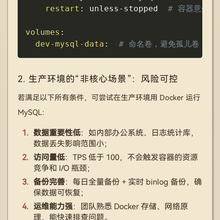
restart
:
 unless
-
stopped  
# 容器意外退
volumes
:
dev-mysql-data
:
# 命名卷，避免孤儿卷
2. 生产环境的“非核心场景”：风险可控
若满足以下所有条件，可尝试在生产环境用 Docker 运行
MySQL：
数据重要性低
：如内部办公系统、日志统计库，
数据丢失影响范围小；
访问量低
：TPS 低于 100，不会触发容器的资源
竞争和 I/O 瓶颈；
备份完善
：每日全量备份 + 实时 binlog 备份，确
保数据可恢复；
运维能力强
：团队熟悉 Docker 存储、网络原
理，能快速排查问题。