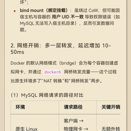
坏”；
bind mount（绑定挂载）
：虽绕过 CoW，但可能因
宿主机与容器的
用户 UID 不一致
导致权限错误（如
MySQL 无法写入宿主机目录），反而引发数据问
题。
2. 网络开销：多一层转发，延迟增加 10-
50ms
Docker 的默认网络模式（bridge）会为每个容器创建虚
拟网卡，并通过
网桥转发流量——这个过程
docker0
比原生环境多了“NAT 转换”和“网桥转发”两步。
（1）MySQL 网络请求的路径对比
环境
请求路径
关键开销点
客户端 →
原生 Linux
物理网卡 →
无额外转发