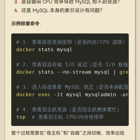
是容器间 CPU 竞争导致 MySQL 抢不到资源？
还是 MySQL 本身的索引设计有问题？
示例排查命令
：
Copy
# 1. 查看容器资源使用（是否内存/CPU 超限）
docker
 stats mysql

# 2. 查看容器存储 I/O 延迟（是否 I/O 瓶颈）
docker
 stats --no-stream mysql 
|
grep
"
# 3. 进入容器查看 MySQL 状态（是否本身配置问题
docker
exec
-it
 mysql mysqladmin 
-uroot
# 4. 查看宿主机资源（是否宿主机整体繁忙）
top
# 查看宿主机 CPU/内存使用率
整个过程需要在“宿主机”和“容器”之间切换，效率远低