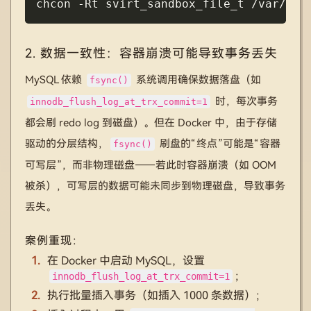
chcon 
-Rt
 svirt_sandbox_file_t /var/lib
2. 数据一致性：容器崩溃可能导致事务丢失
MySQL 依赖
系统调用确保数据落盘（如
fsync()
时，每次事务
innodb_flush_log_at_trx_commit=1
都会刷 redo log 到磁盘）。但在 Docker 中，由于存储
驱动的分层结构，
刷盘的“终点”可能是“容器
fsync()
可写层”，而非物理磁盘——若此时容器崩溃（如 OOM
被杀），可写层的数据可能未同步到物理磁盘，导致事务
丢失。
案例重现：
在 Docker 中启动 MySQL，设置
；
innodb_flush_log_at_trx_commit=1
执行批量插入事务（如插入 1000 条数据）；