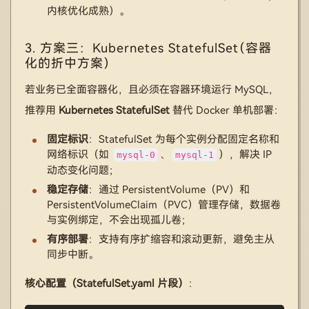
内核优化成熟）。
3. 方案三：Kubernetes StatefulSet（容器
化的折中方案）
若业务已全面容器化，且必须在容器环境运行 MySQL，
推荐用
Kubernetes StatefulSet
替代 Docker 单机部署：
固定标识
：StatefulSet 为每个实例分配固定名称和
网络标识（如
、
），解决 IP
mysql-0
mysql-1
动态变化问题；
稳定存储
：通过 PersistentVolume（PV）和
PersistentVolumeClaim（PVC）管理存储，数据卷
与实例绑定，不会出现孤儿卷；
有序部署
：支持有序扩缩容和滚动更新，避免主从
同步中断。
核心配置（StatefulSet.yaml 片段）
：