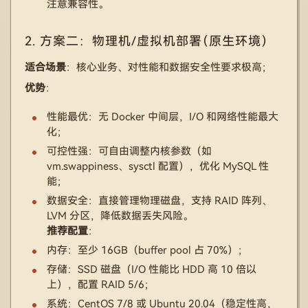
注意兼容性。
2. 方案二：物理机/虚拟机部署（原生环境）
适合场景
：核心业务、对性能和数据安全性要求极高；
优势
：
性能最优：无 Docker 中间层，I/O 和网络性能最大
化；
可控性强：可自由调整内核参数（如
vm.swappiness、sysctl 配置），优化 MySQL 性
能；
数据安全：直接管理物理磁盘，支持 RAID 阵列、
LVM 分区，降低数据丢失风险。
推荐配置
：
内存：至少 16GB（buffer pool 占 70%）；
存储：SSD 磁盘（I/O 性能比 HDD 高 10 倍以
上），配置 RAID 5/6；
系统：CentOS 7/8 或 Ubuntu 20.04（稳定性高，