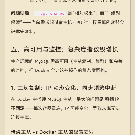
降 75%），查询延迟从 50ms 增至 200ms。
问题根源
：
是“相对权重”，而非“绝对
--cpu-shares
保障”——当总需求超过宿主机 CPU 时，权重低的容器会
被优先限制。
五、高可用与监控：复杂度指数级增长
生产环境的 MySQL 需高可用（主从复制、集群）和完善
的监控，但 Docker 会让这些操作的复杂度翻倍。
1. 主从复制：IP 动态变化，同步频繁中断
在 Docker 中搭建 MySQL 主从，最大的问题是
容器 IP
不固定
——每次容器重启，IP 可能变化，导致从库无法
连接主库。
传统主从 vs Docker 主从的配置差异