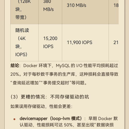
（128K
380
310 MB/s
18.4%
块，
MB/s
带宽）
随机读
（4K
15,200
11,900 IOPS
21.7%
块，
IOPS
IOPS）
结论
：Docker 环境下，MySQL 的 I/O 性能平均损耗超过
20%。对于每秒数千事务的生产库，这种损耗会直接导致
“查询延迟增加”“事务提交超时”等问题。
（3）更糟的情况：不同存储驱动的坑
如果误用存储驱动，性能会更差：
devicemapper（loop-lvm 模式）
：早期 Docker 默
认驱动，性能损耗可达 50%，甚至出现“数据块损