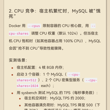
2. CPU 竞争：宿主机繁忙时，MySQL 被“饿
死”
Docker 用
限制容器的 CPU 核心数，用
--cpus
--
调整 CPU 权重（默认 1024）。但当宿主
cpu-shares
机 CPU 饱和时（如其他容器占用 100% CPU），MySQL
会因“抢不到 CPU”导致性能骤降。
实测场景：
宿主机配置：4 核 8GB 内存；
启动 3 个容器：1 个 MySQL（
--cpu-
）、2 个 CPU 密集型服务（
shares=512
--cpu-
each）；
shares=1024
用 sysbench 测试 MySQL 的 TPS（每秒事务数）：
宿主机空闲时：MySQL TPS 约 2000；
其他容器满负荷时：MySQL TPS 降至 500（下