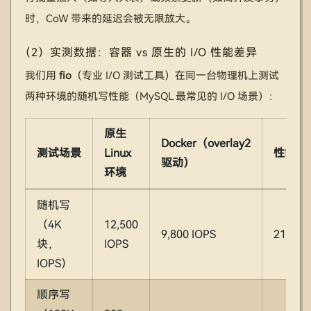
时，CoW 带来的延迟会被无限放大。
（2）实测数据：容器 vs 原生的 I/O 性能差异
我们用
fio
（专业 I/O 测试工具）在同一台物理机上测试
两种环境的随机写性能（MySQL 最常见的 I/O 场景）：
原生
Docker（overlay2
测试场景
Linux
性能损
驱动）
环境
随机写
（4K
12,500
9,800 IOPS
21.6%
块，
IOPS
IOPS）
顺序写