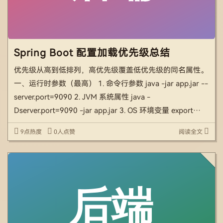
Spring Boot 配置加载优先级总结
优先级从高到低排列，高优先级覆盖低优先级的同名属性。
一、运行时参数（最高） 1. 命令行参数 java -jar app.jar --
server.port=9090 2. JVM 系统属性 java -
Dserver.port=9090 -jar app.jar 3. OS 环境变量 export
SERVER_P […]
9点热度
0人点赞
阅读全文