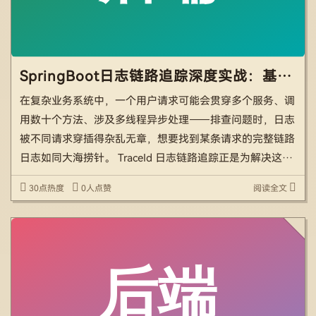
SpringBoot日志链路追踪深度实战：基于 TraceId 打通全链路日志
在复杂业务系统中，一个用户请求可能会贯穿多个服务、调
用数十个方法、涉及多线程异步处理——排查问题时，日志
被不同请求穿插得杂乱无章，想要找到某条请求的完整链路
日志如同大海捞针。 TraceId 日志链路追踪正是为解决这个
痛点而生：通过为每一次请求分配唯一的 TraceId，将该请
30点热度
0人点赞
阅读全文
求在全链路中的所有日志串联起来，让排查问题 […]