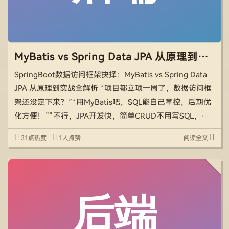
MyBatis vs Spring Data JPA 从原理到实战全解析
SpringBoot数据访问框架抉择：MyBatis vs Spring Data
JPA 从原理到实战全解析 “项目都立项一周了，数据访问框
架还没定下来？”“用MyBatis吧，SQL能自己掌控，后期优
化方便！”“不行，JPA开发快，简单CRUD不用写SQL，两
周就能出原型！”——这种因框架选择引发的争论，几乎是
31点热度
1人点赞
阅读全文
每个 […]