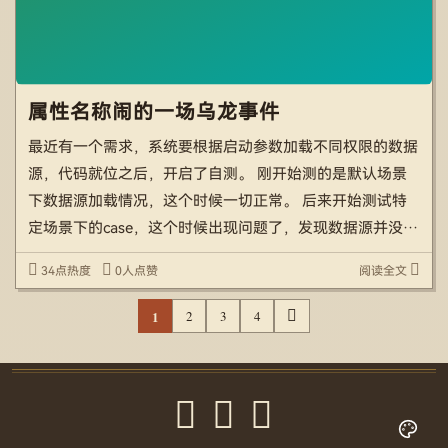
属性名称闹的一场乌龙事件
最近有一个需求，系统要根据启动参数加载不同权限的数据
源，代码就位之后，开启了自测。 刚开始测的是默认场景
下数据源加载情况，这个时候一切正常。 后来开始测试特
定场景下的case，这个时候出现问题了，发现数据源并没有
按照我想要的情况加载。第一时间就想到了是不是启动参数
34点热度
0人点赞
阅读全文
读取的问题。 排查了下发现还真是启动参数读取有问题，
没有 […]
1
2
3
4