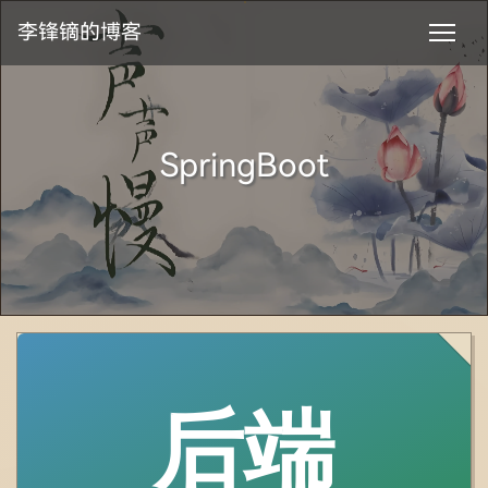
李锋镝的博客
SpringBoot