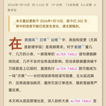
2026年1月15日
约 5,432 字
19 分钟
73点热度
0人点赞
6
条评论
本文最后更新于 2026年1月15日，距今已 202 天，
其中的信息可能已经发生变化，请注意甄别。
在
数据库
日常
运维
中，表结构变更（尤其
是新增字段）是高频需求。对于
数据
量几
千、几万的小表，一条简单的
语句便能瞬
ALTER TABLE
间完成，几乎不会对业务造成影响。但当表数据量突破千
万级甚至上亿级时，直接执行
就可能成为
ALTER TABLE
一场“灾难”——长时间锁表导致读写阻塞、主从延迟飙
升、应用连接池耗尽，最终引发订单流失、服务雪崩等严
重后果。
本文将从底层原理出发，深入剖析大表
变
ALTER TABLE