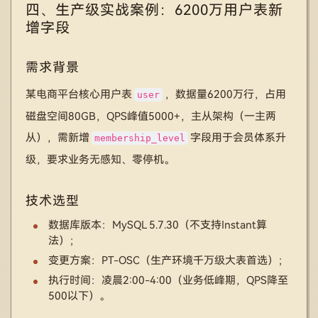
四、生产级实战案例：6200万用户表新
增字段
需求背景
某电商平台核心用户表
，数据量6200万行，占用
user
磁盘空间80GB，QPS峰值5000+，主从架构（一主两
从），需新增
字段用于会员体系升
membership_level
级，要求业务无感知、零停机。
技术选型
数据库版本：MySQL 5.7.30（不支持Instant算
法）；
变更方案：PT-OSC（生产环境千万级大表首选）；
执行时间：凌晨2:00-4:00（业务低峰期，QPS降至
500以下）。