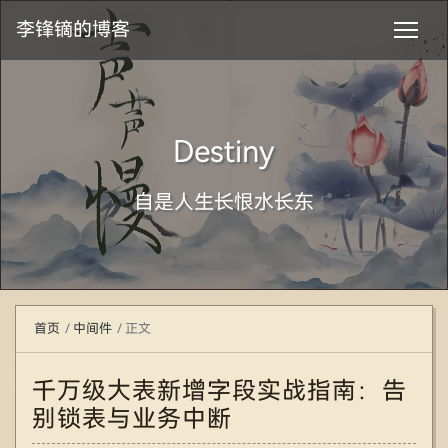
李锋镝的博客
Destiny
自是人生长恨水长东
首页
中间件
正文
千万级大表新增字段实战指南：告
别锁表与业务中断