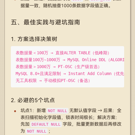
据量一致，随机抽查1000条数据字段值正确。
五、最佳实践与避坑指南
1. 方案选择决策树
表数据量＜100万 → 直接ALTER TABLE（低峰期）

表数据量100万~1000万 → MySQL Online DDL（ALGORITHM=I
表数据量＞1000万 → PT-OSC（生产级首选）

MySQL 8.0+且满足限制 → Instant Add Column（优先使用）
无工具权限 → 手动模拟PT-OSC（备选）
2. 必避的5个坑点
坑点1：新增
无默认值字段 → 后果：全
NOT NULL
表扫描初始化字段值，锁表时间极长；解决方案：
先加
字段，批量更新数据后再修改
DEFAULT NULL
为
；
NOT NULL