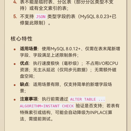
表不能是临时表、分区表（部分分区类型不支
持）或有全文索引的表；
不支持
类型字段的表（MySQL 8.0.23+已
JSON
修复此限制）。
核心特性
适用场景
：使用MySQL 8.0.12+、仅需在表末尾新增
字段、字段满足上述限制条件；
优点
：执行速度极快（毫秒级）；不占用I/O和CPU
资源；无主从延迟（仅同步元数据）；无需额外磁
盘空间；
缺点
：适用场景有限，仅支持简单的新增字段场
景；
注意事项
：执行前需通过
ALTER TABLE ...
验证是否支持；若表有
ALGORITHM=INSTANT CHECK
特殊索引或结构，可能会自动降级为INPLACE算
法，需提前测试。