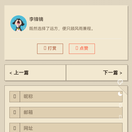
李锋镝
既然选择了远方，便只顾风雨兼程。
打赏
点赞
< 上一篇
下一篇 >