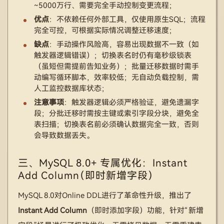
~5000万行、需要完全手动控制变更流程；
优点
：不依赖任何外部工具，仅使用原生SQL；流程
完全可控，可根据实际情况调整迁移速度；
缺点
：手动操作风险高，容易出现数据不一致（如
触发器逻辑错误）；切换表名时仍有毫秒级锁表
（虽短但需提前告知业务）；批量迁移数据时需手
动编写循环脚本，效率较低；无自动负载控制，需
人工监控数据库状态；
注意事项
：触发器逻辑必须严格验证，避免遗漏字
段；分批迁移时需按主键或索引字段分块，避免全
表扫描；切换表名前必须确认数据完全一致，否则
会导致数据丢失。
三、MySQL 8.0+ 专属优化：Instant
Add Column（即时新增字段）
MySQL 8.0对Online DDL进行了革命性升级，推出了
Instant Add Column
（即时添加字段）功能，针对“新增