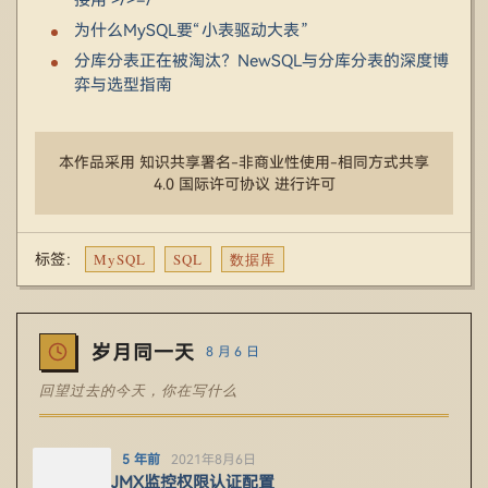
接用 >/>=/
为什么MySQL要“小表驱动大表”
分库分表正在被淘汰？NewSQL与分库分表的深度博
弈与选型指南
本作品采用 知识共享署名-非商业性使用-相同方式共享
4.0 国际许可协议 进行许可
MySQL
SQL
数据库
标签：
岁月同一天
8 月 6 日
回望过去的今天，你在写什么
5 年前
2021年8月6日
JMX监控权限认证配置