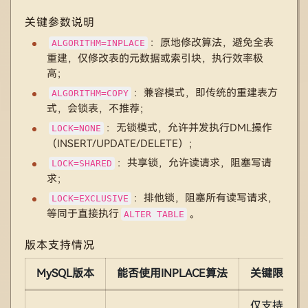
关键参数说明
：原地修改算法，避免全表
ALGORITHM=INPLACE
重建，仅修改表的元数据或索引块，执行效率极
高；
：兼容模式，即传统的重建表方
ALGORITHM=COPY
式，会锁表，不推荐；
：无锁模式，允许并发执行DML操作
LOCK=NONE
（INSERT/UPDATE/DELETE）；
：共享锁，允许读请求，阻塞写请
LOCK=SHARED
求；
：排他锁，阻塞所有读写请求，
LOCK=EXCLUSIVE
等同于直接执行
。
ALTER TABLE
版本支持情况
MySQL版本
能否使用INPLACE算法
关键限制
仅支持COP