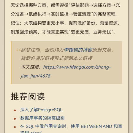
无论选择哪种方案，都需遵循“评估影响→选择方案→充
分准备→低峰执行→实时监控→验证清理”的完整流程。
记住：大表结构变更无小事，提前做好备份、预留资源、
制定回滚预案，才能真正实现“变更无感，业务无忧”。
除非注明，否则均为
李锋镝的博客
原创文章，
转载必须以链接形式标明本文链接
本文链接：
https://www.lifengdi.com/zhong-
jian-jian/4678
推荐阅读
深入了解PostgreSQL
数据库事务的隔离级别
在 SQL 中做范围查询时，使用 BETWEEN AND 和直