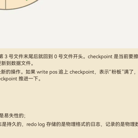
 3 号文件末尾后就回到 0 号文件开头。checkpoint 是当前要
更新到数据文件。
记录新的操作。如果 write pos 追上 checkpoint，表示“粉板”满
point 推进一下。
日志是易失性的；
部分日志是持久的，redo log 存储的是物理格式的日志，记录的是物