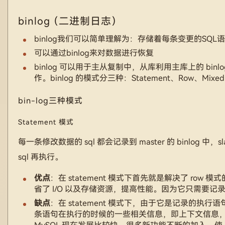
binlog （二进制日志）
binlog我们可以简单理解为：存储着每条变更的SQL
可以通过binlog来对数据进行恢复
binlog 可以用于主从复制中，从库利用主库上的 b
作。binlog 的模式分三种：Statement、Row、Mixe
bin-log三种模式
Statement 模式
每一条修改数据的 sql 都会记录到 master 的 binlog 
sql 再执行。
优点
：在 statement 模式下首先就是解决了 row
省了 I/O 以及存储资源，提高性能。因为它只需要记录
缺点
：在 statement 模式下，由于它是记录的执
条语句在执行的时候的一些相关信息，即上下文信息，以保证