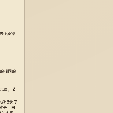
等的还原操
行时的相同的
日志量，节
还必须记录每
外就是，由于