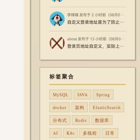
李锋镝 发布于 2 小时前（08月07日）
自定义登录地址是为了防止大部分机器人通过WP固定登录页面暴力破解用户账号密码
aboss 发布于 13 小时前（08月06日）
登录页地址自定义，实际上起不到什么作用？访问默认后台地址会自动跳转？
标签聚合
MySQL
JAVA
Spring
docker
架构
ElasticSearch
分布式
Redis
数据库
AI
K8s
多线程
日常