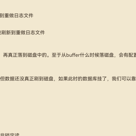
fer 到重做日志文件
被刷新到重做日志文件
uffer，再真正落到磁盘中的。至于从buffer什么时候落磁盘，会有
，但数据还没真正刷到磁盘，如果此时的数据库挂了，我们可以靠red
即非锁定读