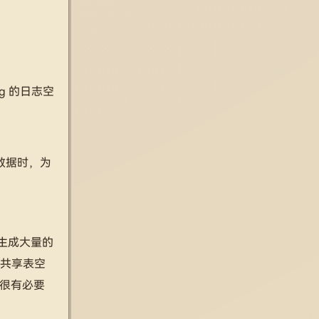
g 的日志空
数据时，为
要生成大量的
用共享表空
得很有必要