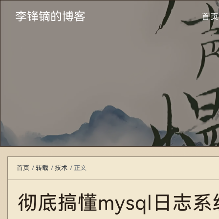
李锋镝的博客
首页
首页
转载
技术
正文
彻底搞懂mysql日志系统bin