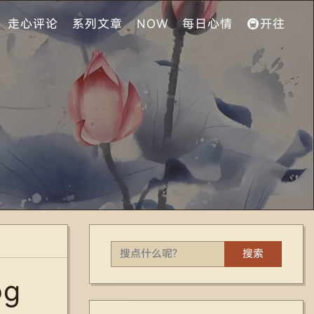
走心评论
系列文章
NOW
每日心情
🚇开往
搜索
og