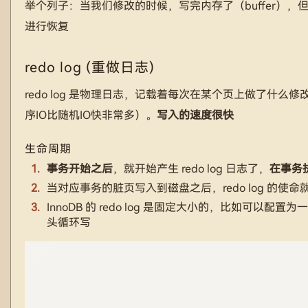
举个列子：当我们修改的时候，写完内存了（buffer）
进行恢复
redo log (重做日志)
redo log 是物理日志，记载着每次在某个页上做了什么修
序IO比随机IO快非常多）。
写入的速度很快
生命周期
事务开始之后
，就开始产生 redo log 日志了，
在事务
当对应事务的脏页写入到磁盘之后，redo log 的
InnoDB 的 redo log 是固定大小的，比如可以
头循环写