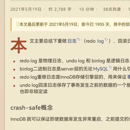
2021年5月19日
约 2,788 字
10 分钟
38点热度
本文最后更新于 2021年5月19日，距今已 1905 天，其
本
文主要总结下重做
日志
（redo
log
）、回滚日
redo log 是物理日志，undo log 和 binlog 是逻辑日志
binlog二进制日志是server层的无论
MySQL
用什么
redo log重做日志是InnoDB存储引擎层的，用来保证
undo log回滚日志保存了事务发生之前的数据的一
也即非锁定读
crash-safe概念
InnoDB 就可以保证即使数据库发生异常重启，之前提交的记录