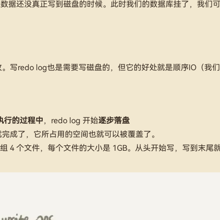
，但数据还没真正写到磁盘的时候。此时我们的数据库挂了，我们
改。写redo log也是需要写磁盘的，但它的好处就是顺序IO（我
执行的过程中
，redo log 开始
逐步落盘
使命就完成了，它所占用的空间也就可以被覆盖了。
配置为一组 4 个文件，每个文件的大小是 1GB。从头开始写，写到末