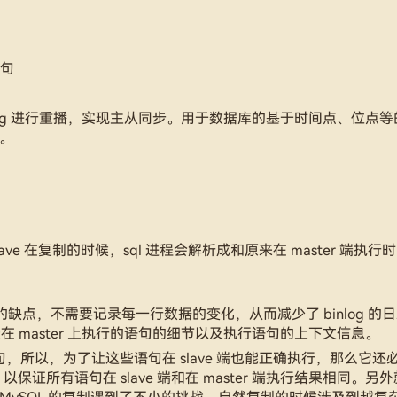
语句
inlog 进行重播，实现主从同步。用于数据库的基于时间点、位点
d。
中，slave 在复制的时候，sql 进程会解析成和原来在 master 端执
 模式的缺点，不需要记录每一行数据的变化，从而减少了 binlog 的
在 master 上执行的语句的细节以及执行语句的上下文信息。
行语句，所以，为了让这些语句在 slave 端也能正确执行，那么它
所有语句在 slave 端和在 master 端执行结果相同。另