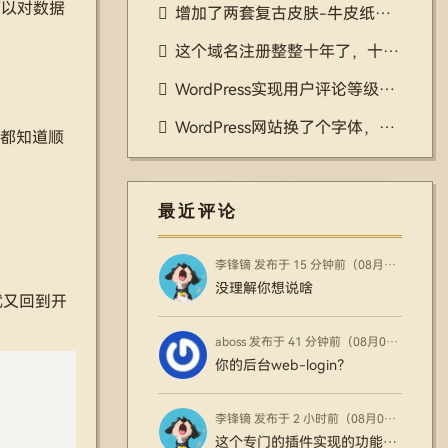
可以对数据
增加了两套复古皮肤-牛皮纸、千禧网页
这个域名注册整整十年了，十年时间，真快啊
WordPress实现用户评论等级排行榜插件
WordPress网站换了个字体，差点儿把样式换崩了
们都知道顺
最近评论
李锋镝 发布于 15 分钟前（08月07日）
没理解你想说啥
尾就又回到开
aboss 发布于 41 分钟前（08月07日）
你的后台web-login？
李锋镝 发布于 2 小时前（08月07日）
这个专门的插件实现的功能更好更全，还能对接支付之类的