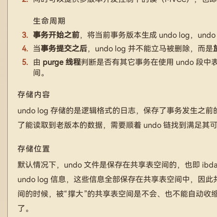
生命周期
事务开始之前
，将当前事务版本生成 undo log，undo l
当
事务提交之后
，undo log 并不能立马被删除，而是
由
purge 线程
判断是否有其它事务在使用 undo 段中
间。
存储内容
undo log 存储的是逻辑格式的日志，保存了事务发
了能读取到老版本的数据，需要顺着 undo 链找到满足其
存储位置
默认情况下，undo 文件是保存在共享表空间的，也即 ib
undo log 信息，这些信息全部保存在共享表空间中，因此
间的时候，被“撑大”的共享表空间是不会、也不能自动收缩的。
了。