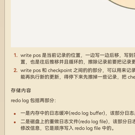
write pos 是当前记录的位置，一边写一边后移，写到第
置，也是往后推移并且循环的，擦除记录前要把记录
write pos 和 checkpoint 之间的的部分，可以用来
能再执行新的更新，得停下来先擦掉一些记录，把 check
存储内容
redo log 包括两部分：
一是内存中的日志缓冲(redo log buffer)，该部分
二是磁盘上的重做日志文件(redo log file)，该
修改信息，它是顺序写入 redo log file 中的。