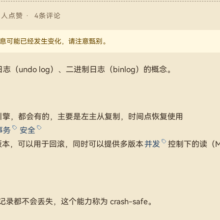
1人点赞
4条评论
中的信息可能已经发生变化，请注意甄别。
志（undo log）、二进制日志（binlog）的概念。
引擎，都会有的，主要是左主从复制，时间点恢复使用
事务
安全
个版本，可以用于回滚，同时可以提供多版本
并发
控制下的读（M
都不会丢失，这个能力称为 crash-safe。