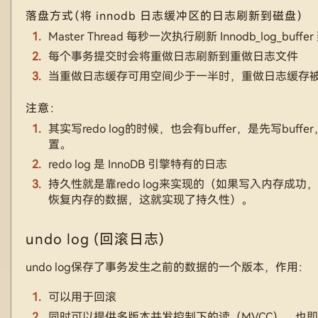
落盘方式（将 innodb 日志缓冲区的日志刷新到磁盘）
Master Thread 每秒一次执行刷新 Innodb_log_buf
每个事务提交时会将重做日志刷新到重做日志文件
当重做日志缓存可用空间少于一半时，重做日志缓存
注意：
其实写redo log的时候，也会有buffer，是先写b
置。
redo log 是 InnoDB 引擎特有的日志
持久性就是靠redo log来实现的（如果写入内存成功
恢复内存的数据，这就实现了持久性）。
undo log (回滚日志)
undo log保存了事务发生之前的数据的一个版本，作用：
可以用于回滚
同时可以提供多版本并发控制下的读（MVCC），也