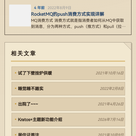
4 年前
2022年8月9日
RocketMQ的push消费方式实现详解
MQ消费方式 消费方式就是指消费者如何从MQ中获取
到消息，分为两种方式，push（推方式）和pull（拉方
式）。 1、p…
相关文章
试了下壁挂炉供暖
2021年10月16日
睡觉睡不踏实
2022年2月8日
出院了~~~
2021年4月26日
Kratos+主题新功能介绍
2026年7月14日
居住证签注...
2021年10月9日