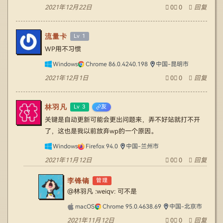
2021年12月22日
0
0
回复
流量卡
Lv 1
WP用不习惯
Windows
Chrome 86.0.4240.198
中国-昆明市
2021年12月1日
0
0
回复
林羽凡
Lv 3
友
关键是自动更新可能会更出问题来，弄不好站就打不开
了，这也是我以前放弃wp的一个原因。
Windows
Firefox 94.0
中国-兰州市
2021年11月12日
0
0
回复
李锋镝
管理
@林羽凡
:weiqv: 可不是
macOS
Chrome 95.0.4638.69
中国-北京市
2021年11月12日
0
0
回复