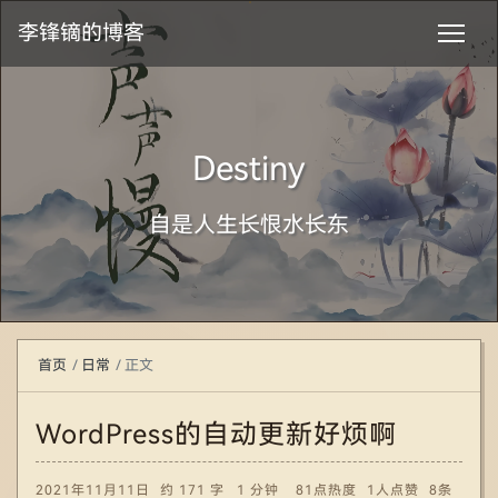
李锋镝的博客
Destiny
自是人生长恨水长东
首页
日常
正文
WordPress的自动更新好烦啊
2021年11月11日
约 171 字
1 分钟
81点热度
1人点赞
8条