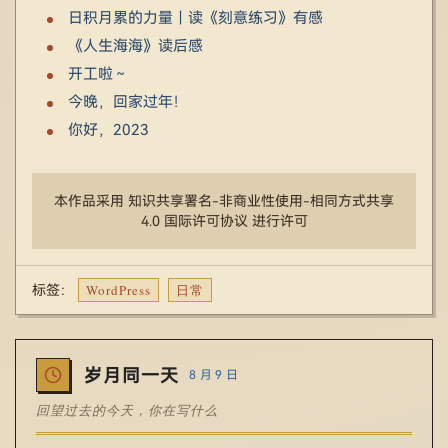
日积月累的力量｜读《刻意练习》有感
《人生海海》读后感
开工啦～
今晚，回家过年！
你好，2023
本作品采用 知识共享署名-非商业性使用-相同方式共享
4.0 国际许可协议 进行许可
WordPress
日常
标签：
岁月同一天
8 月 9 日
回望过去的今天，你在写什么