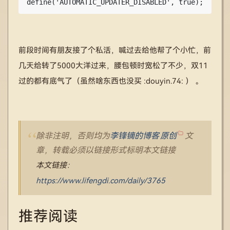
define('AUTOMATIC_UPDATER_DISABLED', true);
前段时间有朋友接了个私活，喊过去给他帮了个小忙，前
几天给转了5000大洋过来，腰包顿时宽松了不少，双11
过的都有底气了（虽然啥东西也没买 :douyin.74: ） 。
除非注明，否则均为
李锋镝的博客
原创
文
章，转载必须以链接形式标明本文链接
本文链接：
https://www.lifengdi.com/daily/3765
推荐阅读