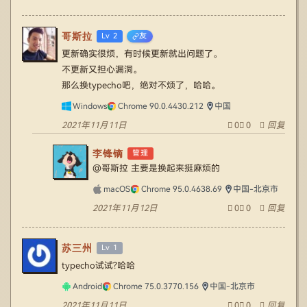
哥斯拉
Lv 2
友
更新确实很烦，有时候更新就出问题了。
不更新又担心漏洞。
那么换typecho吧，绝对不烦了，哈哈。
Windows
Chrome 90.0.4430.212
中国
2021年11月11日
0
0
回复
李锋镝
管理
@哥斯拉
主要是换起来挺麻烦的
macOS
Chrome 95.0.4638.69
中国-北京市
2021年11月12日
0
0
回复
苏三州
Lv 1
typecho试试?哈哈
Android
Chrome 75.0.3770.156
中国-北京市
2021年11月11日
0
0
回复