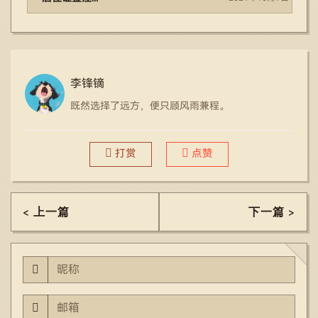
李锋镝
既然选择了远方，便只顾风雨兼程。
打赏
点赞
< 上一篇
下一篇 >