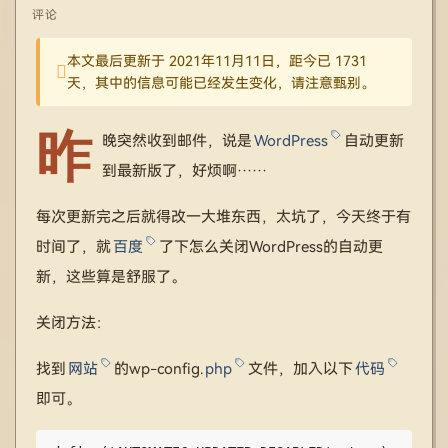
评论
本文最后更新于 2021年11月11日，距今已 1731
天，其中的信息可能已经发生变化，请注意甄别。
昨
晚突然收到邮件，说是
WordPress
自动更新
到最新版了，好烦啊……
每次更新完之后就得改一大堆东西，太坑了，今天终于有
时间了，就
百度
了下怎么关闭WordPress的自动更
新，这些算是舒服了。
关闭方法：
找到
网站
的wp-config.
php
文件，加入以下
代码
即可。