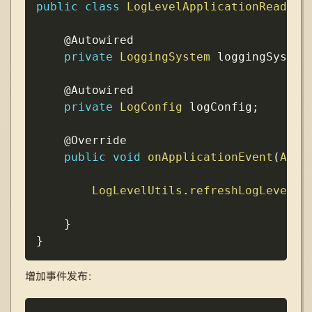
public
class
LogLevelApplicationReadyEv
@Autowired
private
LoggingSystem
 loggingSystem
@Autowired
private
LogConfig
 logConfig
;
@Override
public
void
onApplicationEvent
(
Appl
LogLevelUtils
.
refreshLogLevel
(
l
}
}
增加事件发布：