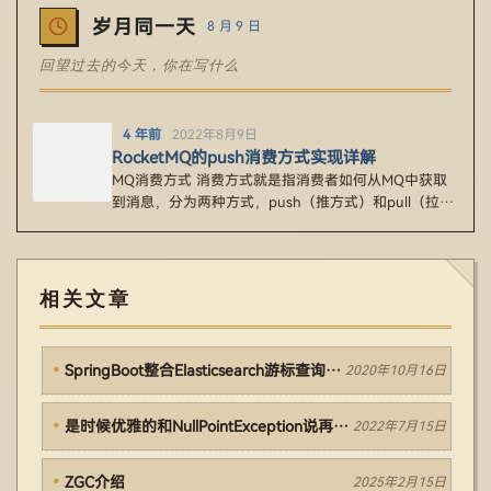
岁月同一天
8 月 9 日
回望过去的今天，你在写什么
4 年前
2022年8月9日
RocketMQ的push消费方式实现详解
MQ消费方式 消费方式就是指消费者如何从MQ中获取
到消息，分为两种方式，push（推方式）和pull（拉方
式）。 1、p…
相关文章
SpringBoot整合Elasticsearch游标查询（scroll）
2020年10月16日
是时候优雅的和NullPointException说再见了
2022年7月15日
ZGC介绍
2025年2月15日