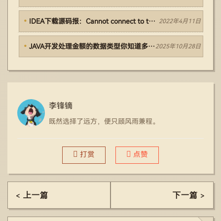
IDEA下载源码报：Cannot connect to the Maven process. Try again later.
2022年4月11日
JAVA开发处理金额的数据类型你知道多少？
2025年10月28日
李锋镝
既然选择了远方，便只顾风雨兼程。
打赏
点赞
< 上一篇
下一篇 >