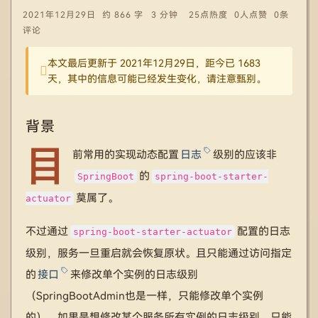
2021年12月29日
约 866 字
3 分钟
25点热度
0人点赞
0条
评论
本文最后更新于 2021年12月29日，距今已 1683
天，其中的信息可能已经发生变化，请注意甄别。
背景
目
前常用的实现动态配置
日志
级别的应该非
的
SpringBoot
spring-boot-starter-
莫属了。
actuator
不过通过
配置的日志
spring-boot-starter-actuator
级别，服务一旦重启就会恢复原状。且只能通过访问指定
的
接口
来修改单个实例的日志级别
（SpringBootAdmin也是一样，只能修改单个实例
的）。如果是想修改某个服务所有实例的日志级别，只能