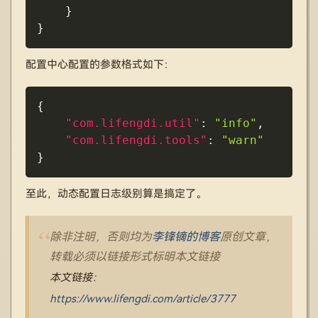
}
}
配置中心配置的参数格式如下：
Copy
{
"com.lifengdi.util"
:
"info"
,
"com.lifengdi.tools"
:
"warn"
}
至此，动态配置日志级别算是搞定了。
除非注明，否则均为
李锋镝的博客
原创文章，
转载必须以链接形式标明本文链接
本文链接：
https://www.lifengdi.com/article/3777