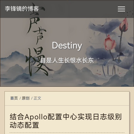
李锋镝的博客
Destiny
自是人生长恨水长东
首页
原创
正文
结合Apollo配置中心实现日志级别
动态配置