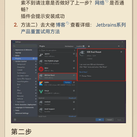
索不到请注意是否做好了上一步？
网络
是否通
畅？
插件会提示安装成功
方法二）去大佬
博客
查看详细：
Jetbrains系列
产品重置试用方法
第二步