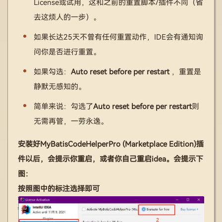
License或试用，这和之前的重置脚本/插件不同（省
去这烦人的一步）。
如果长达25天不曾有任何重置动作，IDE会有通知询
问你是否进行重置。
如果勾选：
Auto reset before per restart
，重置是
静默无感知的。
简单来说：勾选了
Auto reset before per restart
则
无需再管，一劳永逸。
安装好MyBatisCodeHelperPro (Marketplace Edition)插
件以后，会提示你重启，或者你自己重启idea。会提示下
图：
按照图中的标注选择即可