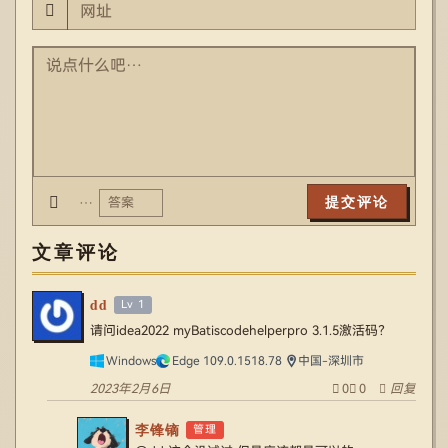
…
文章评论
dd
Lv 1
请问idea2022 myBatiscodehelperpro 3.1.5激活码？
Windows
Edge 109.0.1518.78
中国-深圳市
2023年2月6日
0
0
回复
李锋镝
管理