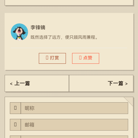
李锋镝
既然选择了远方，便只顾风雨兼程。
打赏
点赞
< 上一篇
下一篇 >