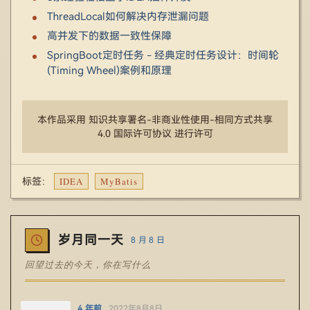
ThreadLocal如何解决内存泄漏问题
高并发下的数据一致性保障
SpringBoot定时任务 - 经典定时任务设计：时间轮
(Timing Wheel)案例和原理
本作品采用 知识共享署名-非商业性使用-相同方式共享
4.0 国际许可协议 进行许可
IDEA
MyBatis
标签：
岁月同一天
8 月 8 日
回望过去的今天，你在写什么
4 年前
2022年8月8日