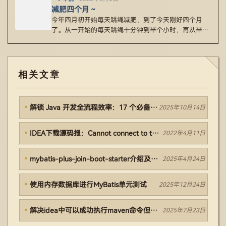
减肥四个月～
今年四月初开始每天跳绳减肥，到了今天刚好四个月
了。从一开始的每天跳绳十分钟到半个小时，再从半个
小时到一个小时，最后又稳定…
相关文章
解锁 Java 开发全流程效率：17 个必备工具深度指南
2025年10月14日
IDEA下载源码报：Cannot connect to the Maven process. Try again later.
2022年4月11日
mybatis-plus-join-boot-starter介绍及用法
2025年4月24日
使用内存数据库进行MyBatis单元测试
2025年12月24日
解决idea中可以成功执行maven命令但是通过Terminal命令行执行失败的问题
2025年7月23日