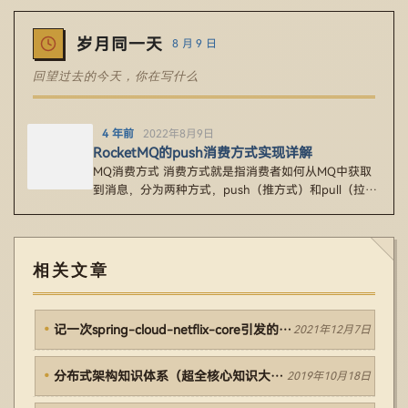
岁月同一天
8 月 9 日
回望过去的今天，你在写什么
4 年前
2022年8月9日
RocketMQ的push消费方式实现详解
MQ消费方式 消费方式就是指消费者如何从MQ中获取
到消息，分为两种方式，push（推方式）和pull（拉方
式）。 1、p…
相关文章
记一次spring-cloud-netflix-core引发的内存溢出分析
2021年12月7日
分布式架构知识体系（超全核心知识大图）
2019年10月18日