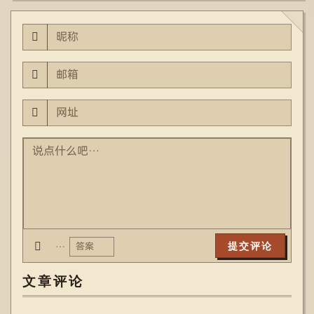
…
文章评论