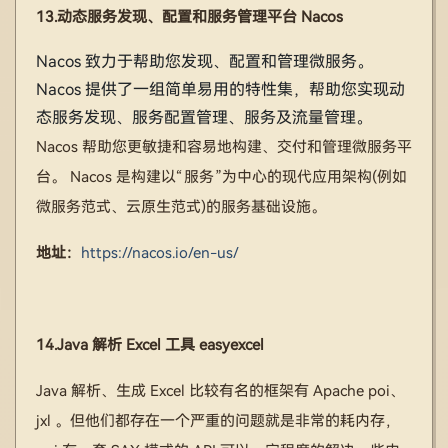
13.动态服务发现、配置和服务管理平台 Nacos
Nacos 致力于帮助您发现、配置和管理微服务。
Nacos 提供了一组简单易用的特性集，帮助您实现动
态服务发现、服务配置管理、服务及流量管理。
Nacos 帮助您更敏捷和容易地构建、交付和管理微服务平
台。 Nacos 是构建以“服务”为中心的现代应用架构(例如
微服务范式、云原生范式)的服务基础设施。
地址：
https://nacos.io/en-us/
14.Java 解析 Excel 工具 easyexcel
Java 解析、生成 Excel 比较有名的框架有 Apache poi、
jxl 。但他们都存在一个严重的问题就是非常的耗内存，