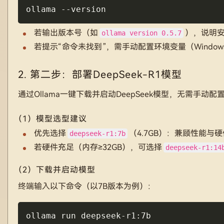
ollama 
--version
若输出版本号（如
），说明
ollama version 0.5.7
若提示“命令未找到”，需手动配置环境变量（Window
2. 第二步：部署DeepSeek-R1模型
通过Ollama一键下载并启动DeepSeek模型，无需手动配
（1）模型选型建议
优先选择
（4.7GB）：兼顾性能
deepseek-r1:7b
若硬件充足（内存≥32GB），可选择
deepseek-r1:14
（2）下载并启动模型
终端输入以下命令（以7B版本为例）：
ollama run deepseek-r1:7b