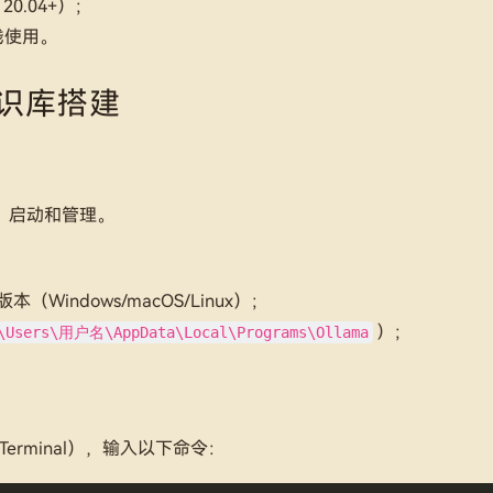
 20.04+）；
线使用。
识库搭建
载、启动和管理。
Windows/macOS/Linux）；
）；
\Users\用户名\AppData\Local\Programs\Ollama
x用Terminal），输入以下命令：