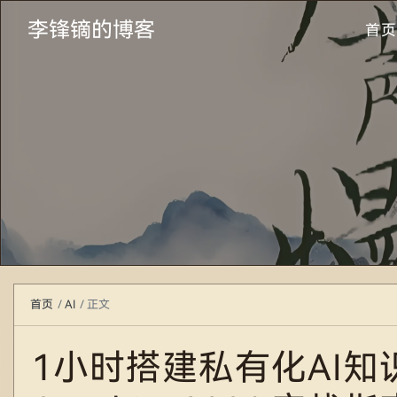
李锋镝的博客
首页
首页
AI
正文
1小时搭建私有化AI知识库：