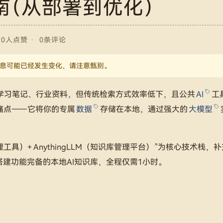
战指南（从部署到优化）
0人点赞
0条评论
中的信息可能已经发生变化，请注意甄别。
学习笔记、行业资料，但传统检索方式效率低下，且公共
AI
工
痛点——它将你的专属
数据
存储在本地，通过强大的
大模型
管理工具）+ AnythingLLM（知识库管理平台）”为核心技术栈，
建功能完备的本地AI知识库，全程仅需1小时。