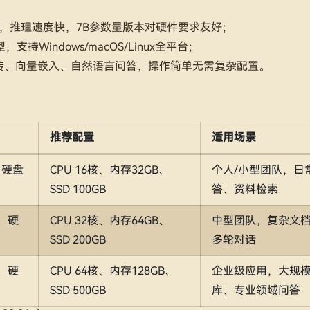
，推理速度快，7B参数量版本对硬件要求友好；
indows/macOS/Linux全平台；
传、向量嵌入、自然语言问答，操作简单无需复杂配置。
推荐配置
适用场景
、硬盘
CPU 16核、内存32GB、
个人/小型团队，日
SSD 100GB
答、资料检索
B、硬
CPU 32核、内存64GB、
中型团队，复杂文
SSD 200GB
多轮对话
B、硬
CPU 64核、内存128GB、
企业级应用，大规
SSD 500GB
库、专业领域问答