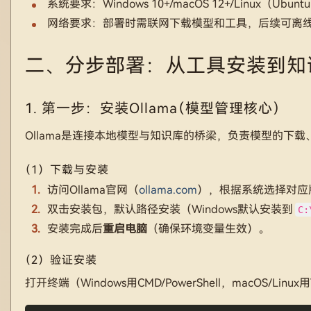
系统要求：Windows 10+/macOS 12+/Linux（Ubuntu
网络要求：部署时需联网下载模型和工具，后续可离
二、分步部署：从工具安装到知
1. 第一步：安装Ollama（模型管理核心）
Ollama是连接本地模型与知识库的桥梁，负责模型的下
（1）下载与安装
访问Ollama官网（
ollama.com
），根据系统选择对应版本（
双击安装包，默认路径安装（Windows默认安装到
C:
安装完成后
重启电脑
（确保环境变量生效）。
（2）验证安装
打开终端（Windows用CMD/PowerShell，macOS/Linu