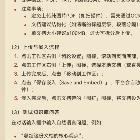
支持格式：PDF、TXT、Markdown、Word等文本类
注意事项：
避免上传纯图片PDF（如扫描件），需先通过OC
文档建议结构化（如清晰的标题层级、段落分隔）
单文档大小建议≤100MB，过大可拆分后上传。
（2）上传与嵌入流程
点击工作区右侧「齿轮设置」图标，滚动到页面底部
点击工作区右侧「上传」图标，选择本地文档（或直
上传完成后，点击「移动到工作区」；
点击「保存嵌入（Save and Embed）」，平台会
钟）；
嵌入完成后，点击文档旁的「图钉」图标，将文档设
（3）测试知识库问答
在对话输入框中输入自然语言问题，例如：
“总结这份文档的核心观点”；