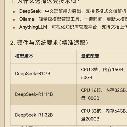
1. 为什么选择这套技术栈？
DeepSeek
：中文理解能力突出，支持多格式文档解析
Ollama
：轻量级模型管理工具，一键部署、更新大模型，支持W
AnythingLLM
：可视化知识库管理平台，支持文档上
2. 硬件与系统要求（精准适配）
模型版本
最低配置
CPU 8核、内存16GB
DeepSeek-R1:7B
50GB
CPU 16核、内存32G
DeepSeek-R1:14B
盘100GB
CPU 32核、内存64G
DeepSeek-R1:32B
盘200GB