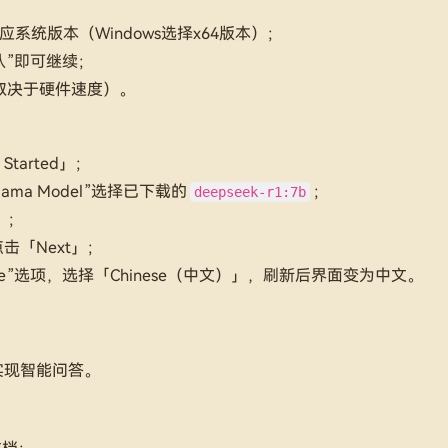
系统版本（Windows选择x64版本）；
确认”即可继续；
取决于硬件速度）。
tarted」；
lama Model”选择已下载的
；
deepseek-r1:7b
）；
击「Next」；
e”选项，选择「Chinese（中文）」，刷新后界面变为中文。
实现智能问答。