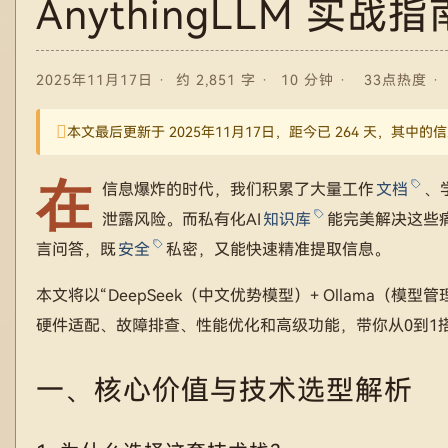
AnythingLLM 实
2025年11月17日
约 2,851 字
10 分钟
33点热度
本文最后更新于 2025年11月17日，距今已 264 天，其
在
信息爆炸的时代，我们积累了大量工作
文档
、
泄露风险。而私有化AI
知识库
能完美解决这些
言问答，既
安全
私密，又能快速精准提取信息。
本文将以“DeepSeek（中文优势模型）+ Ollama（模型
硬件适配、故障排查、性能优化和高级功能，带你从0到1搭
一、核心价值与技术选型解析