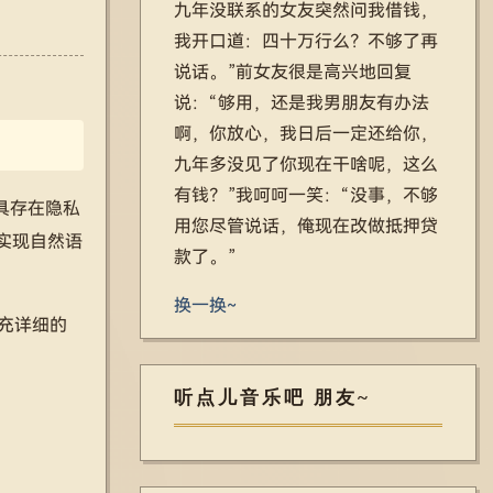
九年没联系的女友突然问我借钱，
我开口道：四十万行么？不够了再
说话。”前女友很是高兴地回复
说：“够用，还是我男朋友有办法
啊，你放心，我日后一定还给你，
九年多没见了你现在干啥呢，这么
有钱？”我呵呵一笑：“没事，不够
具存在隐私
用您尽管说话，俺现在改做抵押贷
实现自然语
款了。”
换一换~
补充详细的
听点儿音乐吧 朋友~