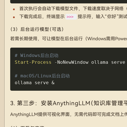
首次执行会自动下载模型文件，下载速度取决于网络
下载完成后，终端显示
提示符，输入“你好”测
>>>
（3）后台运行模型（可选）
若需长期使用，可让模型在后台运行（Windows需用PowerS
# Windows后台启动
Start-Process
-
NoNewWindow ollama serve

# macOS/Linux后台启动
ollama serve &
3. 第三步：安装AnythingLLM（知识库管
AnythingLLM提供可视化界面，无需代码即可完成文档