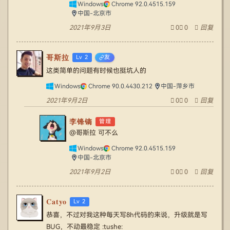
Windows
Chrome 92.0.4515.159
中国-北京市
2021年9月3日
0
0
回复
哥斯拉
Lv 2
友
这类简单的问题有时候也挺坑人的
Windows
Chrome 90.0.4430.212
中国-萍乡市
2021年9月2日
0
0
回复
李锋镝
管理
@哥斯拉
可不么
Windows
Chrome 92.0.4515.159
中国-北京市
2021年9月2日
0
0
回复
Catyo
Lv 2
恭喜，不过对我这种每天写8h代码的来说，升级就是写
BUG，不动最稳定 :tushe: