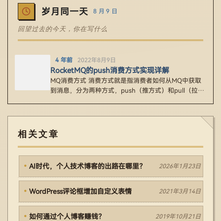
岁月同一天
8 月 9 日
回望过去的今天，你在写什么
4 年前
2022年8月9日
RocketMQ的push消费方式实现详解
MQ消费方式 消费方式就是指消费者如何从MQ中获取
到消息，分为两种方式，push（推方式）和pull（拉方
式）。 1、p…
相关文章
AI时代，个人技术博客的出路在哪里？
2026年1月23日
WordPress评论框增加自定义表情
2021年3月14日
如何通过个人博客赚钱？
2019年10月21日