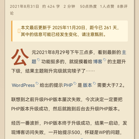
2021年8月31日
约 424 字
2 分钟
50点热度
1人点赞
8条评
论
本文最后更新于 2025年11月20日，距今已 261 天，
其中的信息可能已经发生变化，请注意甄别。
公
元2021年8月29号下午三点多，看到最新的
主
题
功能挺多的，就捉摸着给
博客
的主题升
下级，结果主题刚升完级就完犊子了……
WordPress
给出的提示
PHP
是
版本
需要大于7.2。
联想到之前升级PHP版本屡次失败，今次决定一定要把
PHP版本升级成功，然后就跑到后台去升级PHP版本。
经历一番波折，PHP版本终于升级成功，结果一启动，发
现博客访问失败，一开始提示500，怀疑是WP的问题，