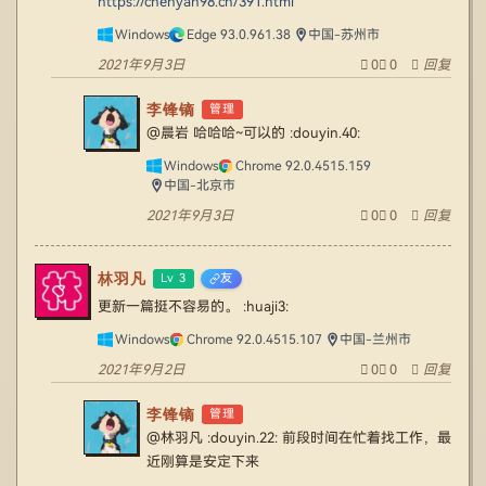
https://chenyan98.cn/391.html
Windows
Edge 93.0.961.38
中国-苏州市
2021年9月3日
0
0
回复
李锋镝
管理
@晨岩
哈哈哈~可以的 :douyin.40:
Windows
Chrome 92.0.4515.159
中国-北京市
2021年9月3日
0
0
回复
林羽凡
Lv 3
友
更新一篇挺不容易的。 :huaji3:
Windows
Chrome 92.0.4515.107
中国-兰州市
2021年9月2日
0
0
回复
李锋镝
管理
@林羽凡
:douyin.22: 前段时间在忙着找工作，最
近刚算是安定下来