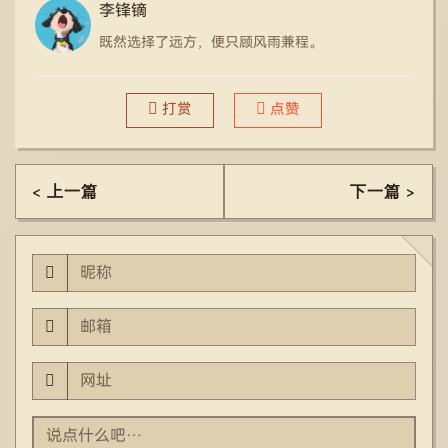
李锋镝
既然选择了远方，便只顾风雨兼程。
打赏
点赞
< 上一篇
下一篇 >