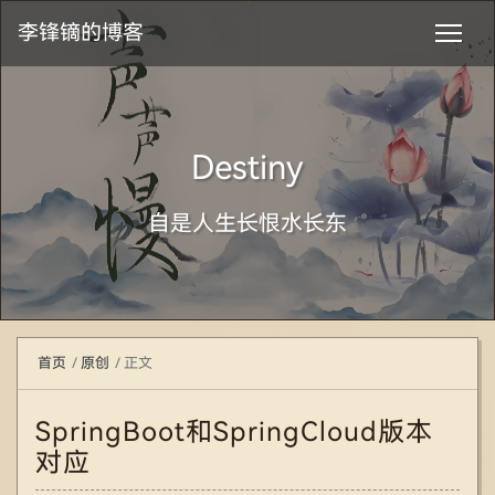
李锋镝的博客
Destiny
自是人生长恨水长东
首页
原创
正文
SpringBoot和SpringCloud版本
对应