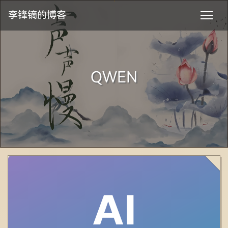
李锋镝的博客
QWEN