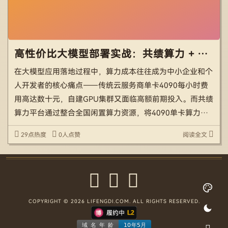
高性价比大模型部署实战：共绩算力 + QWEN-2.5-7B 从入门到生产全指南
在大模型应用落地过程中，算力成本往往成为中小企业和个
人开发者的核心痛点——传统云服务商单卡4090每小时费
用高达数十元，自建GPU集群又面临高额前期投入。而共绩
算力平台通过整合全国闲置算力资源，将4090单卡算力价
格压至1.68元/小时，为大模型部署提供了高性价比选择。
29点热度
0人点赞
阅读全文
本文将以通义千问2.5-7B-Instruct模 […]
COPYRIGHT © 2026 LIFENGDI.COM. ALL RIGHTS RESERVED.