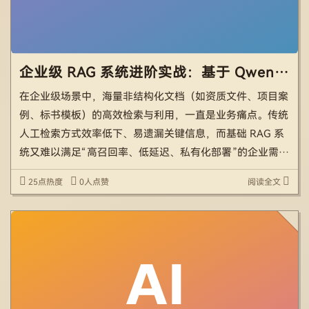
企业级 RAG 系统进阶实战：基于 Qwen Agent 构建 GB 级智能知识库（从架构到落地）
在企业级场景中，海量非结构化文档（如资质文件、项目案
例、标书模板）的高效检索与利用，一直是业务痛点。传统
人工检索方式效率低下、易遗漏关键信息，而基础 RAG 系
统又难以满足“高召回率、低延迟、私有化部署”的企业需
求。 本文基于 Qwen Agent 二次开发，打造一套支持混合
25点热度
0人点赞
阅读全文
检索、网络搜索集成、现代化 WebUI 的企 […]