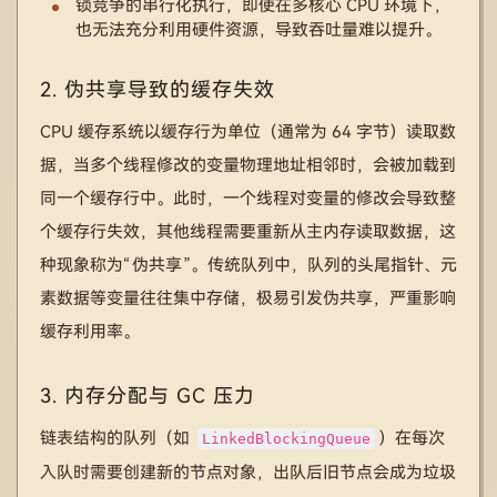
锁竞争的串行化执行，即使在多核心 CPU 环境下，
也无法充分利用硬件资源，导致吞吐量难以提升。
2. 伪共享导致的缓存失效
CPU 缓存系统以缓存行为单位（通常为 64 字节）读取数
据，当多个线程修改的变量物理地址相邻时，会被加载到
同一个缓存行中。此时，一个线程对变量的修改会导致整
个缓存行失效，其他线程需要重新从主内存读取数据，这
种现象称为“伪共享”。传统队列中，队列的头尾指针、元
素数据等变量往往集中存储，极易引发伪共享，严重影响
缓存利用率。
3. 内存分配与 GC 压力
链表结构的队列（如
）在每次
LinkedBlockingQueue
入队时需要创建新的节点对象，出队后旧节点会成为垃圾