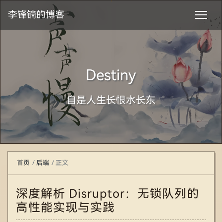
李锋镝的博客
Destiny
自是人生长恨水长东
首页
后端
正文
深度解析 Disruptor：无锁队列的
高性能实现与实践