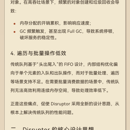
对象。在高吞吐场景下，频繁的对象创建和垃圾回收会导
致：
内存分配的开销累积，影响响应速度；
GC 频繁触发，甚至出现 Full GC，导致系统停顿，
破坏服务的稳定性。
4. 遍历与批量操作低效
传统队列基于“头出尾入”的 FIFO 设计，内部结构优化偏
向于单个元素的入队和出队操作，而对于批量处理、遍历
等场景支持不足。在需要批量消费数据的场景中，传统队
列无法高效利用连续内存空间，导致处理效率低下。
正是这些痛点，促使 Disruptor 采用全新的设计思路，从
根本上解决传统队列的性能问题。
二、Disruptor 的核心设计思想