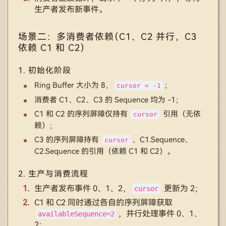
生产者发布新事件。
场景二：多消费者依赖（C1、C2 并行，C3
依赖 C1 和 C2）
1. 初始化阶段
Ring Buffer 大小为 8，
；
cursor = -1
消费者 C1、C2、C3 的 Sequence 均为 -1；
C1 和 C2 的序列屏障仅持有
引用（无依
cursor
赖）；
C3 的序列屏障持有
、C1.Sequence、
cursor
C2.Sequence 的引用（依赖 C1 和 C2）。
2. 生产与消费流程
生产者发布事件 0、1、2，
更新为 2；
cursor
C1 和 C2 同时通过各自的序列屏障获取
，并行处理事件 0、1、
availableSequence=2
2；