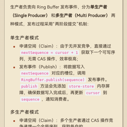
生产者负责向 Ring Buffer 发布事件，分为
单生产者
（Single Producer）
和
多生产者（Multi Producer）
两
种模式，发布过程采用“两阶段提交”机制：
单生产者模式
申请空间（Claim）：由于无并发竞争，直接通过
获取下一个可写序
nextSequence = cursor + 1
列，无需 CAS 操作，效率极高；
发布事件（Publish）：将数据写入
对应的槽位，调用
nextSequence
发布事件。
RingBuffer.publish(sequence)
方法会先添加
内存屏
publish
store-store
障，确保数据写入完成后，再更新
到
cursor
，通知消费者。
sequence
多生产者模式
申请空间（Claim）：多个生产者通过 CAS 操作竞
争递增一个全局序列，获取各自的