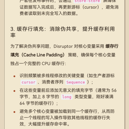
产者在发布事件时，会通过
屏障保
store-store
证数据写入完成后，再更新游标（cursor），避免消
费者读取到未完全写入的数据。
3. 缓存行填充：消除伪共享，提升缓存利用
率
为了解决伪共享问题，Disruptor 对核心变量采用
缓存行
填充（Cache Line Padding）
策略，确保每个核心变量
独占一个完整的 CPU 缓存行：
识别频繁被多线程修改的关键变量（如生产者游标
、消费者序列
）；
cursor
Sequence
在这些变量前后添加无意义的填充字节（通常为 56
字节，加上 8 字节的
类型变量，刚好凑满
long
64 字节的缓存行）；
避免多个核心变量被加载到同一个缓存行，从而防
止一个线程的写入操作导致其他线程的缓存行失
效，大幅提升缓存命中率。