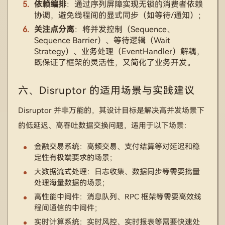
依赖编排
：通过序列屏障实现无锁的消费者依赖
协调，避免线程间的显式同步（如等待/通知）；
关注点分离
：将并发控制（Sequence、
Sequence Barrier）、等待逻辑（Wait
Strategy）、业务处理（EventHandler）解耦，
既保证了框架的灵活性，又简化了业务开发。
六、Disruptor 的适用场景与实践建议
Disruptor 并非万能的，其设计目标是解决高并发场景下
的低延迟、高吞吐数据交换问题，适用于以下场景：
金融交易系统：高频交易、支付结算等对延迟和稳
定性有极端要求的场景；
大数据流式处理：日志收集、数据同步等需要批量
处理海量数据的场景；
高性能中间件：消息队列、RPC 框架等需要高效线
程间通信的中间件；
实时计算系统：实时风控、实时报表等需要快速处