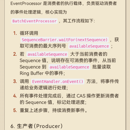
EventProcessor 是消费者的执行载体，负责驱动消费者
的事件处理逻辑，核心实现为
，其工作流程如下：
BatchEventProcessor
循环调用
，获
SequenceBarrier.waitFor(nextSequence)
取可消费的最大序列号
；
availableSequence
若
大于当前消费者的
availableSequence
Sequence 值，说明存在可消费的事件，从当前
Sequence 到
批量读取
availableSequence
Ring Buffer 中的事件；
调用
方法，将事件传
EventHandler.onEvent()
递给业务逻辑进行处理；
所有事件处理完成后，通过 CAS 操作更新消费者
的 Sequence 值，标记处理进度；
重复上述步骤，持续消费新事件。
6. 生产者（Producer）