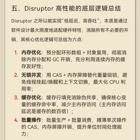
五、Disruptor 高性能的底层逻辑总结
Disruptor 之所以能实现“低延迟、高吞吐”，本质是通过
软件设计最大限度地适配硬件特性，消除所有不必要的开
销，其核心优化逻辑可总结为六点：
内存优化
：预分配环形数组 + 对象复用，彻底消
除内存分配和 GC 开销，充分利用连续内存的缓
存友好性；
无锁并发
：用 CAS + 内存屏障替代重量级锁，避
免线程挂起/唤醒和上下文切换，最大化 CPU 利
用率；
缓存优化
：缓存行填充消除伪共享，确保核心变
量的缓存命中率，减少主内存访问（主内存访问
延迟是缓存的数百倍）；
批量操作
：批量生产 + 批量消费，摊薄单次操作
的 CAS、内存屏障开销，提升单位时间处理能
力；