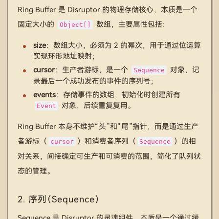
Ring Buffer 是 Disruptor 的物理存储核心，本质是一个
固定大小的
数组，主要属性包括：
Object[]
size
：数组大小，必须为 2 的幂次，用于通过位运算
实现环形地址映射；
cursor
：生产者游标，是一个
对象，记
Sequence
录最后一个成功发布的事件的序列号；
events
：存储事件的数组，初始化时创建所有
对象，后续重复复用。
Event
Ring Buffer 本身不维护“头”和“尾”指针，而是通过生产
者游标（
）和消费者序列（
）的相
cursor
Sequence
对关系，间接确定可生产和可消费的范围，简化了队列状
态的管理。
2. 序列（Sequence）
Sequence 是 Disruptor 的灵魂组件，本质是一个通过缓