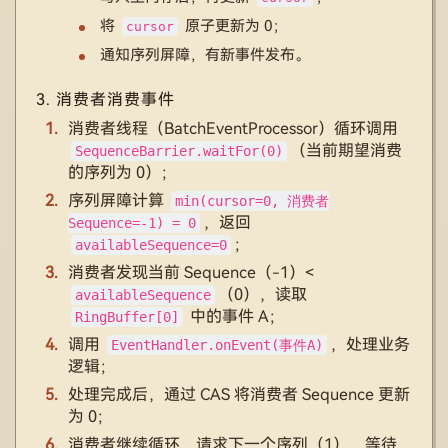
将
原子更新为 0；
cursor
通知序列屏障，有新事件发布。
3. 消费者消费事件
消费者线程（BatchEventProcessor）循环调用
（当前期望消费
SequenceBarrier.waitFor(0)
的序列为 0）；
序列屏障计算
min(cursor=0, 消费者
，返回
Sequence=-1) = 0
；
availableSequence=0
消费者发现当前 Sequence（-1）<
（0），读取
availableSequence
中的事件 A；
RingBuffer[0]
调用
，处理业务
EventHandler.onEvent(事件A)
逻辑；
处理完成后，通过 CAS 将消费者 Sequence 更新
为 0；
消费者继续循环，请求下一个序列（1），等待