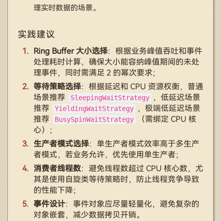
理实时数据的场景。
实践建议
Ring Buffer 大小选择
：根据业务峰值吞吐和事件
处理耗时计算，确保大小能容纳峰值期间的未处
理事件，同时需满足 2 的幂次要求；
等待策略选择
：根据延迟和 CPU 资源权衡，普通
场景推荐
，低延迟场景
SleepingWaitStrategy
推荐
，极端低延迟场景
YieldingWaitStrategy
推荐
（需绑定 CPU 核
BusySpinWaitStrategy
心）；
生产者模式选择
：单生产者模式效率高于多生产
者模式，若业务允许，优先使用单生产者；
消费者线程数
：避免线程数超过 CPU 核心数，尤
其是使用自旋类等待策略时，防止线程竞争导致
的性能下降；
事件设计
：事件对象应尽量轻量化，避免复杂的
对象嵌套，减少数据拷贝开销。