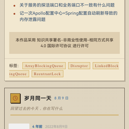
关于服务的探活端口和业务端口不一致有什么问题
记一次Apollo配置中心+Spring配置自动刷新导致的
内存泄露问题
本作品采用 知识共享署名-非商业性使用-相同方式共享
4.0 国际许可协议 进行许可
ArrayBlockingQueue
Disruptor
LinkedBlock
标签：
ingQueue
ReentrantLock
岁月同一天
8 月 9 日
回望过去的今天，你在写什么
4 年前
2022年8月9日