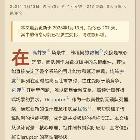
2026年1月13日
约 4,935 字
17 分钟
26点热度
0人点赞
0
条评论
本文最后更新于 2026年1月13日，距今已 207 天，
其中的信息可能已经发生变化，请注意甄别。
在
高并发
场景中，线程间的
数据
交换是核心
环节，而队列作为数据缓冲的关键组件，其性
能直接决定了整个系统的吞吐能力和延迟表现。传统
并
发
队列在面对超高吞吐需求时，往往受限于锁竞争、
内存
开销等问题，难以满足金融交易、高频计算等极
端场景的要求。
Disruptor
作为一款高性能无锁队列框
架，通过创新的设计理念和底层
优化
，成功突破了传
统队列的性能瓶颈，成为高并发领域的标杆实现。本文将
从设计背景、核心原理、组件细节到实际应用，全方位拆
解 Disruptor 的高性能秘诀。