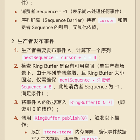
件）；
消费者 Sequence = -1（表示尚未处理任何事件）；
序列屏障（Sequence Barrier）持有
和消
cursor
费者 Sequence 的引用，无其他依赖。
2. 生产者发布事件
生产者需要发布事件 A，计算下一个序列：
；
nextSequence = cursor + 1 = 0
检查 Ring Buffer 是否有可用空间（单生产者场
景下，由于序列单调递增，且 Ring Buffer 大小
固定，仅需确保
nextSequence - 消费者
，此处消费者 Sequence 为 -1，
Sequence < 8
满足条件）；
将事件 A 的数据写入
（即
RingBuffer[0 & 7]
索引 0 的槽位）；
调用
，触发以下操
RingBuffer.publish(0)
作：
添加
内存屏障，确保事件数据
store-store
写入主内存后，再更新
；
cursor