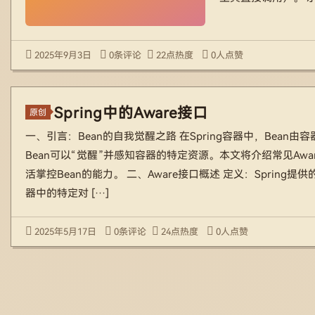
2025年9月3日
0条评论
22点热度
0人点赞
Spring中的Aware接口
原创
一、引言：Bean的自我觉醒之路 在Spring容器中，Bean由
Bean可以“觉醒”并感知容器的特定资源。本文将介绍常见Aw
活掌控Bean的能力。 二、Aware接口概述 定义：Spring
器中的特定对 […]
2025年5月17日
0条评论
24点热度
0人点赞