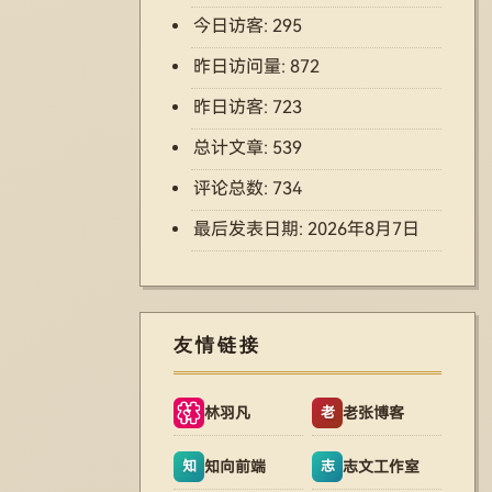
今日访客:
295
昨日访问量:
872
昨日访客:
723
总计文章:
539
评论总数:
734
最后发表日期:
2026年8月7日
友情链接
林羽凡
老张博客
老
知向前端
志文工作室
知
志