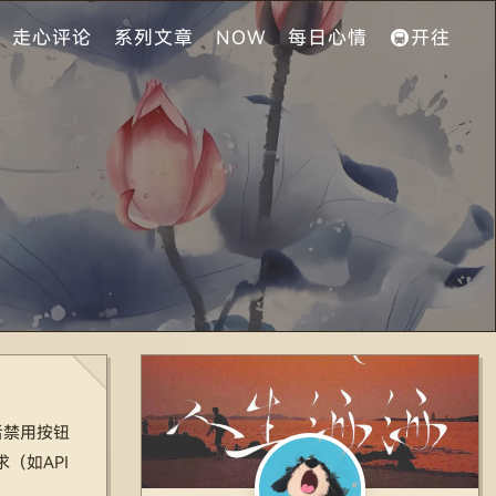
走心评论
系列文章
NOW
每日心情
🚇开往
后禁用按钮
（如API