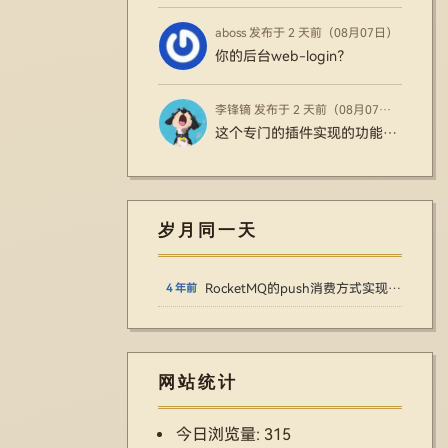
aboss 发布于 2 天前（08月07日）
你的后台web-login？
李锋镝 发布于 2 天前（08月07日）
这个专门的插件实现的功能更好更全，还能对接支付之类的
岁月同一天
RocketMQ的push消费方式实现详解
4 年前
网站统计
今日浏览量:
315