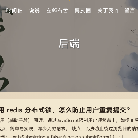
时间轴
说说
左邻右舍
博友圈
关于我
留言
后端
 redis 分布式锁，怎么防止用户重复提交？
禁用（辅助手段） 原理：通过JavaScript限制用户频繁点击，如提交
优点：简单易实现，减少无效请求。 缺点：无法防止绕过浏览器的请求
 isSubmitting = false; function submitForm() { […]