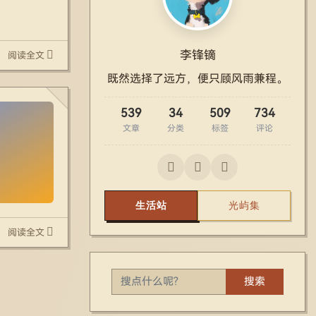
李锋镝
阅读全文
既然选择了远方，便只顾风雨兼程。
539
34
509
734
文章
分类
标签
评论
生活站
光屿集
阅读全文
搜索