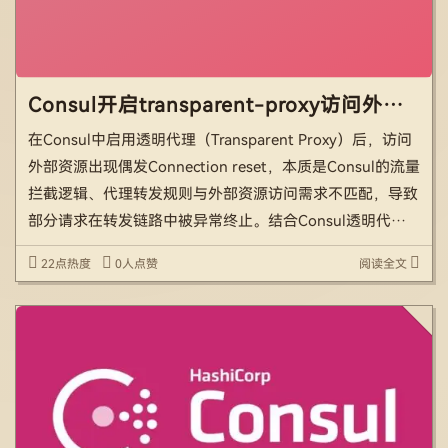
Consul开启transparent-proxy访问外部资源的时候，请求偶发Connection reset问题分析
在Consul中启用透明代理（Transparent Proxy）后，访问
外部资源出现偶发Connection reset，本质是Consul的流量
拦截逻辑、代理转发规则与外部资源访问需求不匹配，导致
部分请求在转发链路中被异常终止。结合Consul透明代理
的工作机制，具体原因可从以下维度深度分析： 一、核心
22点热度
0人点赞
阅读全文
背景：Con […]