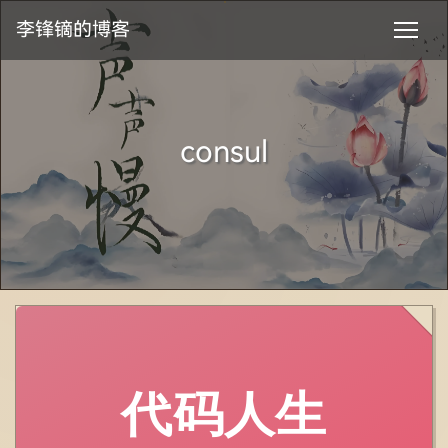
李锋镝的博客
consul