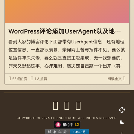
WordPress评论添加UserAgent以及地理位置信息
看到大家的博客评论下面都带有UserAgent信息，还有地理
位置信息，一直都很羡慕，奈何网上苦寻插件不见。要么就
是插件年久失修，要么就是直接主题集成，无一我想要的。
昨天又想起这事，心痒难耐，遂决定自己敲一个出来（其实
是AI代笔）。 首先看了下WordPress的评论表，发现
55点热度
1人点赞
阅读全文
UserAgent和用户IP都存的有，这就很方 […]
COPYRIGHT © 2026 LIFENGDI.COM. ALL RIGHTS RESERVED.