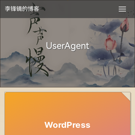
李锋镝的博客
UserAgent