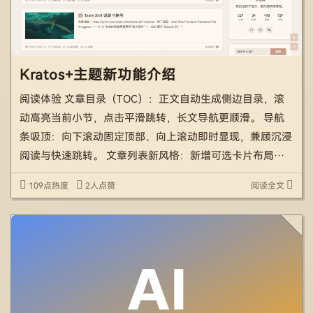
Kratos+主题新功能介绍
阅读体验 文章目录（TOC）：正文自动生成侧边目录，滚
动高亮当前小节，点击平滑跳转，长文导航更顺滑。 导航
条吸顶：向下滚动固定顶部、向上滚动即时显现，兼顾沉浸
阅读与快速跳转。 文章列表新风格：新增可选卡片布局，
主题选项一键切换。 正文排版与滚动条：行距、代码块、
109点热度
2人点赞
阅读全文
全局滚动条视觉细节整体打磨，与主题配色协调统一。 内
容组织 […]