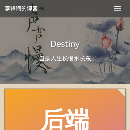
李锋镝的博客
Destiny
自是人生长恨水长东