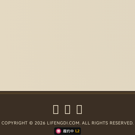
COPYRIGHT © 2026 LIFENGDI.COM. ALL RIGHTS RESERVED.