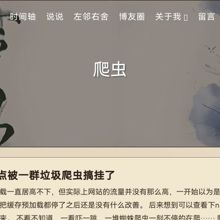
时间轴
说说
左邻右舍
博友圈
关于我
留言
爬虫
点被一群垃圾爬虫搞挂了
载一直居高不下，但实际上网站的流量并没有那么高，一开始以为
把缓存预加载都停了之后还是没有什么改善。 后来想到可以查看下ng
来。 不看不知道，一看吓一跳，一堆蜘蛛爬虫一刻不停的在爬…… 