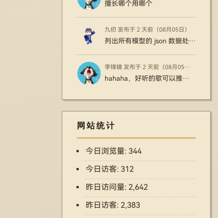
擅长哪个用哪个
九仞 发布于 2 天前（08月05日）
列出所有模型的 json 数据处理居然用 python 嘛 , 感觉用 jq 更方便, jq -r ...
李锋镝 发布于 2 天前（08月05日）
hahaha，好听的歌可以推荐一下，不定期更新歌单
网站统计
今日浏览量:
344
今日访客:
312
昨日访问量:
2,642
昨日访客:
2,383