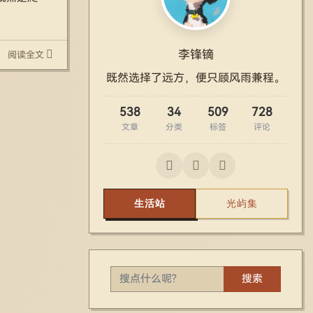
李锋镝
阅读全文
既然选择了远方，便只顾风雨兼程。
538
34
509
728
文章
分类
标签
评论
生活站
光屿集
搜索