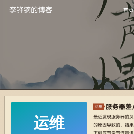
李锋镝的博客
首页
服务器差
运维
最近发现服务器的负
的原因导致的，结果
下到底有没有流量进