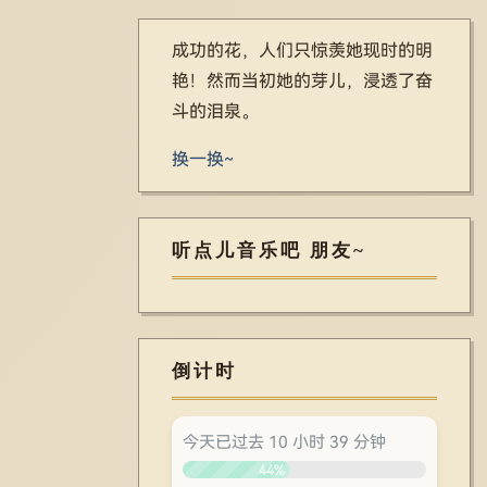
成功的花，人们只惊羡她现时的明
艳！然而当初她的芽儿，浸透了奋
斗的泪泉。
换一换~
听点儿音乐吧 朋友~
倒计时
今天已过去 10 小时 39 分钟
44%