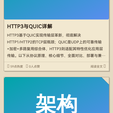
HTTP3与QUIC详解
HTTP3基于QUIC实现传输层革新，彻底解决
HTTP1/HTTP2的TCP层瓶颈；QUIC是UDP上的可靠传输
+加密+多路复用综合体，HTTP3则适配其特性优化应用层
传输。以下从协议原理、核心细节、全面对比、部署与兼容
等维度展开，深度解析并对比四代协议。 一、
59点热度
0人点赞
阅读全文
HTTP1（1.0/1.1） HTTP1是基于TCP的文本 […]