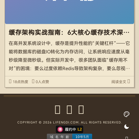
缓存架构实战指南：6大核心缓存技术深度解析与落地方案
在高并发系统设计中，缓存是提升性能的“关键杠杆”——它
能将数据库的磁盘IO转化为内存访问，让系统响应速度从毫
秒级降至微秒级。但实际开发中，很多团队面临“缓存用不
对”的困境：要么过度依赖Redis导致架构复杂，要么忽视本
地缓存浪费性能，要么因缓存策略不当引发数据不一致、缓
18点热度
0人点赞
阅读全文
存穿透等问题。 本文将系统拆解工作中最常用的6种缓 […]
COPYRIGHT © 2026 LIFENGDI.COM. ALL RIGHTS RESERVED.