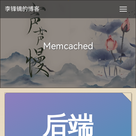
李锋镝的博客
Memcached