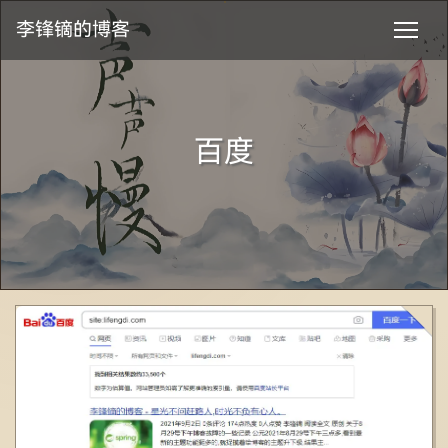
李锋镝的博客
百度