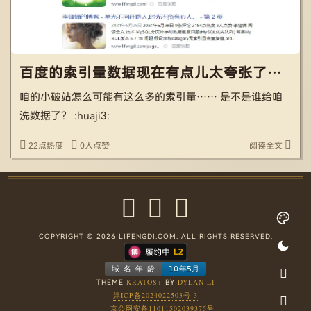
百度的索引量数据现在有点儿太夸张了吧？
咱的小破站怎么可能有这么多的索引量…… 是不是谁给咱
洗数据了？ :huaji3:
22点热度
0人点赞
阅读全文
COPYRIGHT © 2026 LIFENGDI.COM. ALL RIGHTS RESERVED.
KRATOS+
DYLAN LI
THEME
BY
津ICP备2024022503号-3
京公网安备11011502039375号