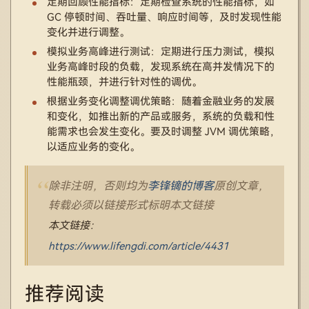
定期回顾性能指标：定期检查系统的性能指标，如
GC 停顿时间、吞吐量、响应时间等，及时发现性能
变化并进行调整。
模拟业务高峰进行测试：定期进行压力测试，模拟
业务高峰时段的负载，发现系统在高并发情况下的
性能瓶颈，并进行针对性的调优。
根据业务变化调整调优策略：随着金融业务的发展
和变化，如推出新的产品或服务，系统的负载和性
能需求也会发生变化。要及时调整 JVM 调优策略，
以适应业务的变化。
除非注明，否则均为
李锋镝的博客
原创文章，
转载必须以链接形式标明本文链接
本文链接：
https://www.lifengdi.com/article/4431
推荐阅读