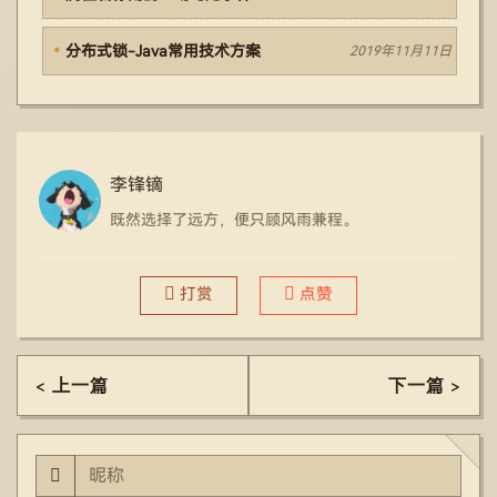
分布式锁-Java常用技术方案
2019年11月11日
李锋镝
既然选择了远方，便只顾风雨兼程。
打赏
点赞
< 上一篇
下一篇 >