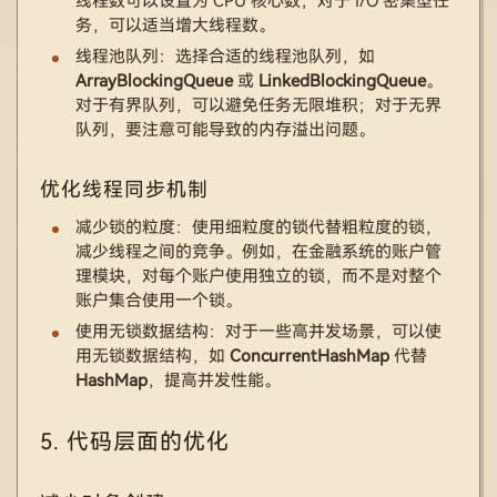
线程数可以设置为 CPU 核心数；对于 I/O 密集型任
务，可以适当增大线程数。
线程池队列：选择合适的线程池队列，如
ArrayBlockingQueue
或
LinkedBlockingQueue
。
对于有界队列，可以避免任务无限堆积；对于无界
队列，要注意可能导致的内存溢出问题。
优化线程同步机制
减少锁的粒度：使用细粒度的锁代替粗粒度的锁，
减少线程之间的竞争。例如，在金融系统的账户管
理模块，对每个账户使用独立的锁，而不是对整个
账户集合使用一个锁。
使用无锁数据结构：对于一些高并发场景，可以使
用无锁数据结构，如
ConcurrentHashMap
代替
HashMap
，提高并发性能。
5. 代码层面的优化