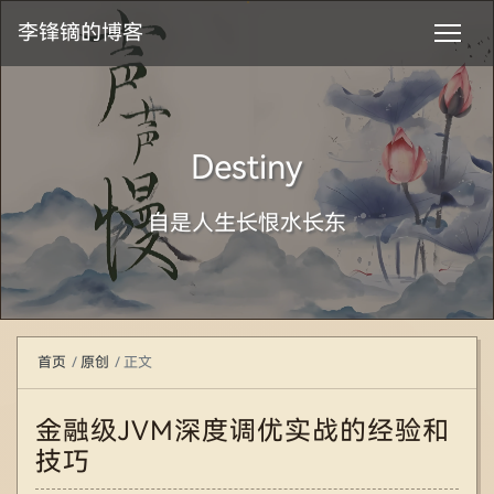
李锋镝的博客
Destiny
自是人生长恨水长东
首页
原创
正文
金融级JVM深度调优实战的经验和
技巧