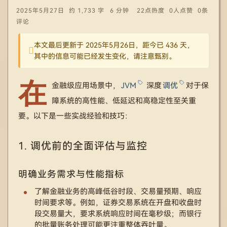
2025年5月27日
约 1,733 字
6 分钟
22点热度
0人点赞
0条
评论
本文最后更新于 2025年5月26日，距今已 436 天，
其中的信息可能已经发生变化，请注意甄别。
在
金融级应用场景中，
JVM
深度
调优
对于保
障系统的高性能、低延迟和高稳定性至关重
要。以下是一些实战经验和技巧：
1. 调优前的全面评估与监控
明确业务需求与性能指标
了解金融业务的高峰低谷时段、交易量预期、响应
时间要求等。例如，证券交易系统在开盘和收盘时
段交易量大，要求系统响应时间在毫秒级；而银行
的批量账务处理可能更注重整体吞吐量。