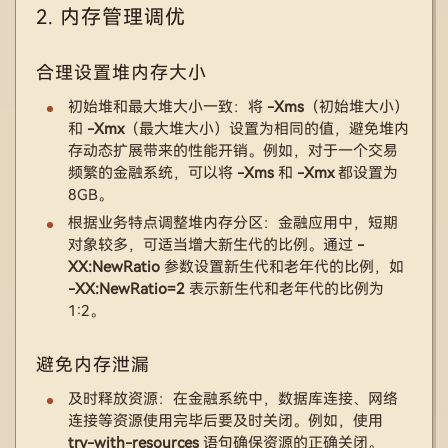
2. 内存管理调优
合理设置堆内存大小
初始堆和最大堆大小一致：将
-Xms
（初始堆大小）
和
-Xmx
（最大堆大小）设置为相同的值，避免堆内
存动态扩展带来的性能开销。例如，对于一个交易
频繁的金融系统，可以将
-Xms
和
-Xmx
都设置为
8GB。
根据业务特点调整堆内存分区：金融应用中，短期
对象较多，可适当增大新生代的比例。通过
-
XX:NewRatio
参数设置新生代和老年代的比例，如
-XX:NewRatio=2
表示新生代和老年代的比例为
1:2。
避免内存泄漏
及时释放资源：在金融系统中，数据库连接、网络
连接等资源使用完毕后要及时关闭。例如，使用
try-with-resources
语句确保资源的正确关闭。