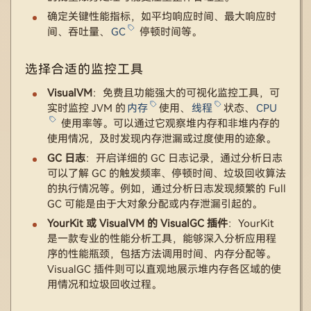
确定关键性能指标，如平均响应时间、最大响应时
间、吞吐量、
GC
停顿时间等。
选择合适的监控工具
VisualVM
：免费且功能强大的可视化监控工具，可
实时监控 JVM 的
内存
使用、
线程
状态、
CPU
使用率等。可以通过它观察堆内存和非堆内存的
使用情况，及时发现内存泄漏或过度使用的迹象。
GC 日志
：开启详细的 GC 日志记录，通过分析日志
可以了解 GC 的触发频率、停顿时间、垃圾回收算法
的执行情况等。例如，通过分析日志发现频繁的 Full
GC 可能是由于大对象分配或内存泄漏引起的。
YourKit 或 VisualVM 的 VisualGC 插件
：YourKit
是一款专业的性能分析工具，能够深入分析应用程
序的性能瓶颈，包括方法调用时间、内存分配等。
VisualGC 插件则可以直观地展示堆内存各区域的使
用情况和垃圾回收过程。