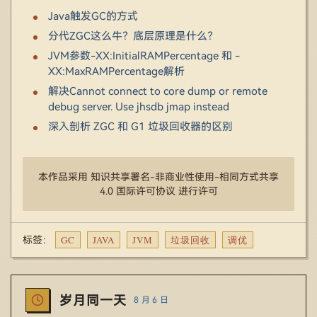
Java触发GC的方式
分代ZGC这么牛？底层原理是什么？
JVM参数-XX:InitialRAMPercentage 和 -
XX:MaxRAMPercentage解析
解决Cannot connect to core dump or remote
debug server. Use jhsdb jmap instead
深入剖析 ZGC 和 G1 垃圾回收器的区别
本作品采用 知识共享署名-非商业性使用-相同方式共享
4.0 国际许可协议 进行许可
GC
JAVA
JVM
垃圾回收
调优
标签：
岁月同一天
8 月 6 日