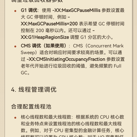
G1 调优
：使用
-XX:MaxGCPauseMillis
参数设置最
大 GC 停顿时间，例如
-
XX:MaxGCPauseMillis=200
表示希望 GC 停顿时间
控制在 200 毫秒以内。还可以通过
-
XX:G1HeapRegionSize
调整 G1 分区的大小。
CMS 调优（如果使用）
：CMS（Concurrent Mark
Sweep）适合对响应时间要求较高的场景。可以通
过
-XX:CMSInitiatingOccupancyFraction
参数设置
老年代开始进行垃圾回收的阈值，避免频繁的 Full
GC。
4. 线程管理调优
合理配置线程池
核心线程数和最大线程数：根据系统的 CPU 核心数
和业务特点来设置线程池的核心线程数和最大线程
数。例如，对于 CPU 密集型的金融计算任务，核心