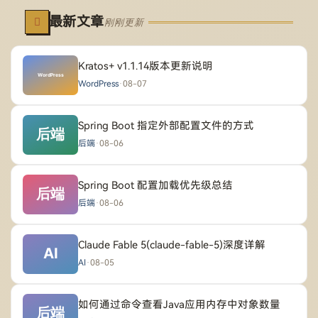
最新文章
刚刚更新
Kratos+ v1.1.14版本更新说明
WordPress
·
08-07
Spring Boot 指定外部配置文件的方式
后端
·
08-06
Spring Boot 配置加载优先级总结
后端
·
08-06
Claude Fable 5(claude-fable-5)深度详解
AI
·
08-05
如何通过命令查看Java应用内存中对象数量