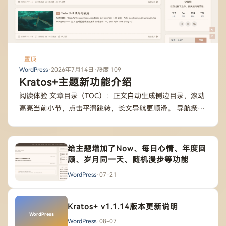
置顶
WordPress
·
2026年7月14日
·
热度 109
Kratos+主题新功能介绍
阅读体验 文章目录（TOC）：正文自动生成侧边目录，滚动
高亮当前小节，点击平滑跳转，长文导航更顺滑。 导航条吸
顶：向下滚动固定顶部、向上滚动…
给主题增加了Now、每日心情、年度回
顾、岁月同一天、随机漫步等功能
WordPress
·
07-21
Kratos+ v1.1.14版本更新说明
WordPress
·
08-07