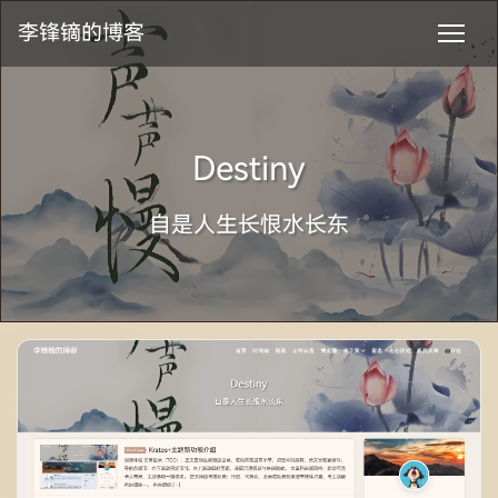
李锋镝的博客
Destiny
自是人生长恨水长东