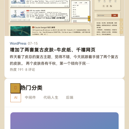
WordPress
·
07-15
增加了两套复古皮肤-牛皮纸、千禧网页
昨天看了皮总的复古主题，觉得不错，今天就跟着手搓了两个复古
的皮肤。 两个皮肤各有千秋，第一个倾向于民…
热度 191
·
8 评论
热门分类
AI
中间件
代码人生
后端