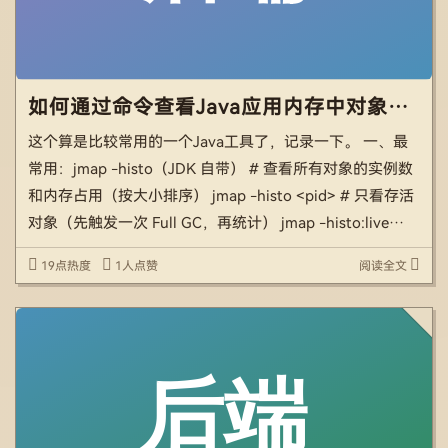
如何通过命令查看Java应用内存中对象数量
这个算是比较常用的一个Java工具了，记录一下。 一、最
常用：jmap -histo（JDK 自带） # 查看所有对象的实例数
和内存占用（按大小排序） jmap -histo <pid> # 只看存活
对象（先触发一次 Full GC，再统计） jmap -histo:live
<pid> 输出示 […]
19点热度
1人点赞
阅读全文