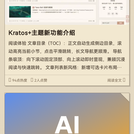
Kratos+主题新功能介绍
阅读体验 文章目录（TOC）：正文自动生成侧边目录，滚
动高亮当前小节，点击平滑跳转，长文导航更顺滑。 导航
条吸顶：向下滚动固定顶部、向上滚动即时显现，兼顾沉浸
阅读与快速跳转。 文章列表新风格：新增可选卡片布局，
主题选项一键切换。 正文排版与滚动条：行距、代码块、
94点热度
2人点赞
阅读全文
全局滚动条视觉细节整体打磨，与主题配色协调统一。 内
容组织 […]