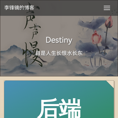
李锋镝的博客
Destiny
自是人生长恨水长东