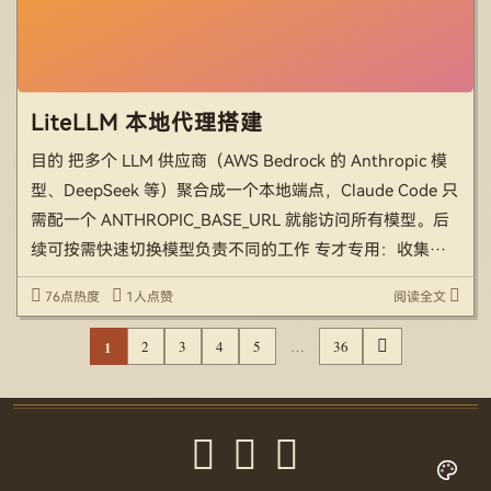
LiteLLM 本地代理搭建
目的 把多个 LLM 供应商（AWS Bedrock 的 Anthropic 模
型、DeepSeek 等）聚合成一个本地端点，Claude Code 只
需配一个 ANTHROPIC_BASE_URL 就能访问所有模型。后
续可按需快速切换模型负责不同的工作 专才专用：收集信
息、生成代码等大吞吐量阶段用 DeepSeek； […]
76点热度
1人点赞
阅读全文
1
2
3
4
5
…
36